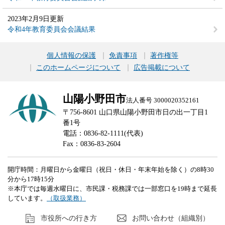
2023年2月9日更新
令和4年教育委員会会議結果
個人情報の保護
免責事項
著作権等
このホームページについて
広告掲載について
山陽小野田市
法人番号 3000020352161
〒756-8601 山口県山陽小野田市日の出一丁目1
番1号
電話：0836-82-1111(代表)
Fax：0836-83-2604
開庁時間：月曜日から金曜日（祝日・休日・年末年始を除く）の8時30
分から17時15分
※本庁では毎週水曜日に、市民課・税務課では一部窓口を19時まで延長
しています。
（取扱業務）
市役所への行き方
お問い合わせ（組織別）