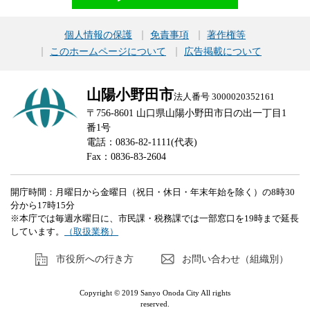
個人情報の保護
免責事項
著作権等
このホームページについて
広告掲載について
山陽小野田市
法人番号 3000020352161
〒756-8601 山口県山陽小野田市日の出一丁目1
番1号
電話：0836-82-1111(代表)
Fax：0836-83-2604
開庁時間：月曜日から金曜日（祝日・休日・年末年始を除く）の8時30
分から17時15分
※本庁では毎週水曜日に、市民課・税務課では一部窓口を19時まで延長
しています。
（取扱業務）
市役所への行き方
お問い合わせ（組織別）
Copyright © 2019 Sanyo Onoda City All rights
reserved.