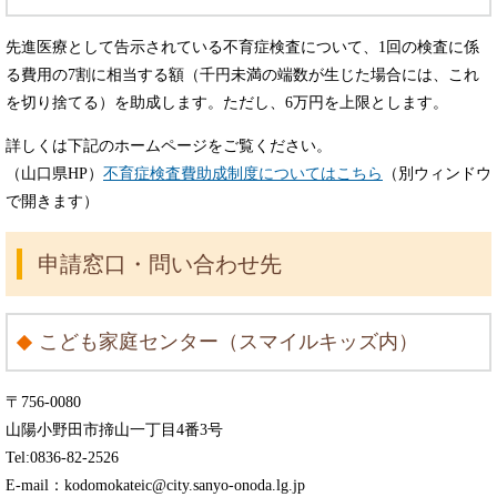
先進医療として告示されている不育症検査について、1回の検査に係
る費用の7割に相当する額（千円未満の端数が生じた場合には、これ
を切り捨てる）を助成します。ただし、6万円を上限とします。
詳しくは下記のホームページをご覧ください。
（山口県HP）
不育症検査費助成制度についてはこちら
（別ウィンドウ
で開きます）
申請窓口・問い合わせ先
こども家庭センター（スマイルキッズ内）
〒756-0080
山陽小野田市揥山一丁目4番3号
Tel:0836‐82‐2526
E-mail：kodomokateic@city.sanyo-onoda.lg.jp