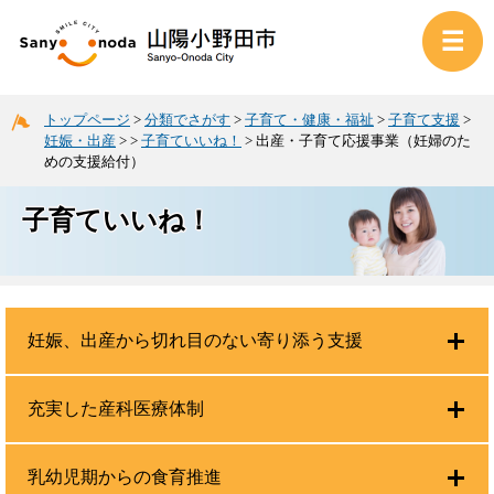
トップページ
>
分類でさがす
>
子育て・健康・福祉
>
子育て支援
>
妊娠・出産
>
>
子育ていいね！
>
出産・子育て応援事業（妊婦のた
めの支援給付）
子育ていいね！
妊娠、出産から切れ目のない寄り添う支援
充実した産科医療体制
乳幼児期からの食育推進