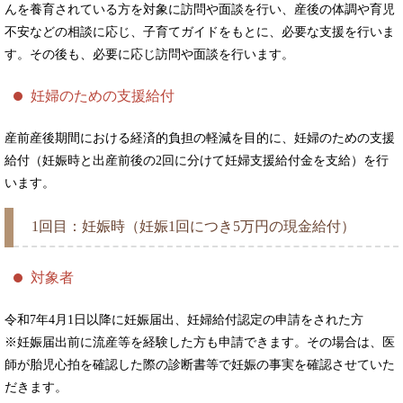
んを養育されている方を対象に訪問や面談を行い、産後の体調や育児
不安などの相談に応じ、子育てガイドをもとに、必要な支援を行いま
す。その後も、必要に応じ訪問や面談を行います。
妊婦のための支援給付
産前産後期間における経済的負担の軽減を目的に、妊婦のための支援
給付（妊娠時と出産前後の2回に分けて妊婦支援給付金を支給）を行
います。
1回目：妊娠時（妊娠1回につき5万円の現金給付）
対象者
令和7年4月1日以降に妊娠届出、妊婦給付認定の申請をされた方
※妊娠届出前に流産等を経験した方も申請できます。その場合は、医
師が胎児心拍を確認した際の診断書等で妊娠の事実を確認させていた
だきます。