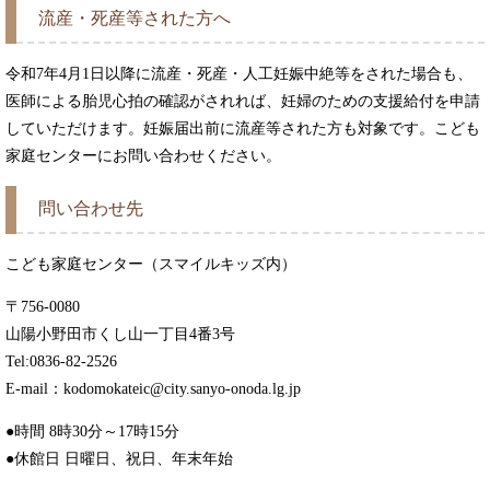
流産・死産等された方へ
令和7年4月1日以降に流産・死産・人工妊娠中絶等をされた場合も、
医師による胎児心拍の確認がされれば、妊婦のための支援給付を申請
していただけます。妊娠届出前に流産等された方も対象です。こども
家庭センターにお問い合わせください。
問い合わせ先
こども家庭センター（スマイルキッズ内）
〒756-0080
山陽小野田市くし山一丁目4番3号
Tel:0836-82-2526
E-mail：kodomokateic@city.sanyo-onoda.lg.jp
●時間 8時30分～17時15分
●休館日 日曜日、祝日、年末年始