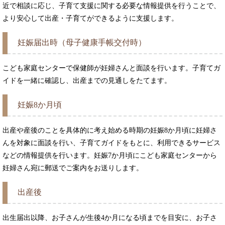
近で相談に応じ、子育て支援に関する必要な情報提供を行うことで、
より安心して出産・子育てができるように支援します。
妊娠届出時（母子健康手帳交付時）
こども家庭センターで保健師が妊婦さんと面談を行います。子育てガ
イドを一緒に確認し、出産までの見通しをたてます。
妊娠8か月頃
出産や産後のことを具体的に考え始める時期の妊娠8か月頃に妊婦さ
んを対象に面談を行い、子育てガイドをもとに、利用できるサービス
などの情報提供を行います。妊娠7か月頃にこども家庭センターから
妊婦さん宛に郵送でご案内をお送りします。
出産後
出生届出以降、お子さんが生後4か月になる頃までを目安に、お子さ