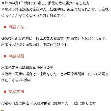
令和7年4月1日以降に出産し、胎児の数の届け出をした方
※胎児心拍確認後の流産や人工妊娠中絶、死産となられた方、出産後
にお子さんが亡くなられた方も対象です。
申請方法
妊娠後期面談の時に、胎児の数の届出書（申請書）をお渡しします。
出産後の訪問や面談の時に申請が可能です。
申請期限
出産予定日の8週間前の日から2年
※流産・死産の場合は、流産をしたことが医療機関等において確認さ
れた日から2年以内
支給方法
指定の口座に振込 ※支給対象者（妊婦本人）口座に限ります