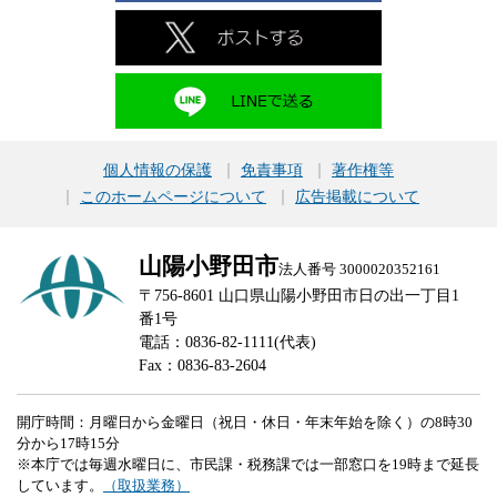
個人情報の保護
免責事項
著作権等
このホームページについて
広告掲載について
山陽小野田市
法人番号 3000020352161
〒756-8601 山口県山陽小野田市日の出一丁目1
番1号
電話：0836-82-1111(代表)
Fax：0836-83-2604
開庁時間：月曜日から金曜日（祝日・休日・年末年始を除く）の8時30
分から17時15分
※本庁では毎週水曜日に、市民課・税務課では一部窓口を19時まで延長
しています。
（取扱業務）