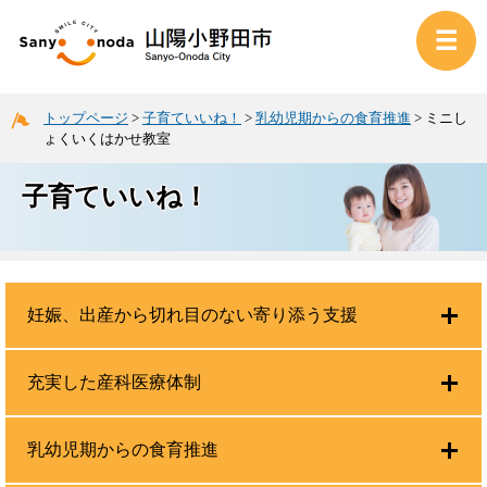
トップページ
>
子育ていいね！
>
乳幼児期からの食育推進
>
ミニし
ょくいくはかせ教室
子育ていいね！
妊娠、出産から切れ目のない寄り添う支援
充実した産科医療体制
乳幼児期からの食育推進