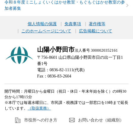
令和８年度ミニしょくいくはかせ教室・もぐもぐはかせ教室の参
加者募集
個人情報の保護
免責事項
著作権等
このホームページについて
広告掲載について
山陽小野田市
法人番号 3000020352161
〒756-8601 山口県山陽小野田市日の出一丁目1
番1号
電話：0836-82-1111(代表)
Fax：0836-83-2604
開庁時間：月曜日から金曜日（祝日・休日・年末年始を除く）の8時30
分から17時15分
※本庁では毎週水曜日に、市民課・税務課では一部窓口を19時まで延長
しています。
（取扱業務）
市役所への行き方
お問い合わせ（組織別）