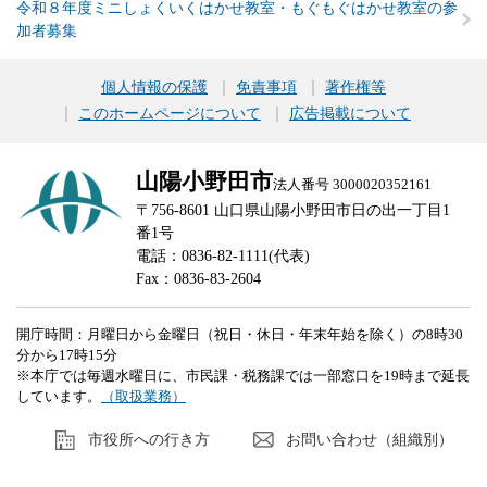
令和８年度ミニしょくいくはかせ教室・もぐもぐはかせ教室の参
加者募集
個人情報の保護
免責事項
著作権等
このホームページについて
広告掲載について
山陽小野田市
法人番号 3000020352161
〒756-8601 山口県山陽小野田市日の出一丁目1
番1号
電話：0836-82-1111(代表)
Fax：0836-83-2604
開庁時間：月曜日から金曜日（祝日・休日・年末年始を除く）の8時30
分から17時15分
※本庁では毎週水曜日に、市民課・税務課では一部窓口を19時まで延長
しています。
（取扱業務）
市役所への行き方
お問い合わせ（組織別）