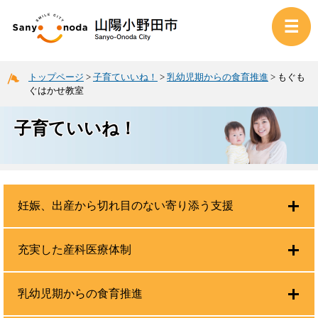
トップページ
>
子育ていいね！
>
乳幼児期からの食育推進
>
もぐも
ぐはかせ教室
子育ていいね！
妊娠、出産から切れ目のない寄り添う支援
充実した産科医療体制
乳幼児期からの食育推進