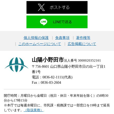
個人情報の保護
免責事項
著作権等
このホームページについて
広告掲載について
山陽小野田市
法人番号 3000020352161
〒756-8601 山口県山陽小野田市日の出一丁目1
番1号
電話：0836-82-1111(代表)
Fax：0836-83-2604
開庁時間：月曜日から金曜日（祝日・休日・年末年始を除く）の8時30
分から17時15分
※本庁では毎週水曜日に、市民課・税務課では一部窓口を19時まで延長
しています。
（取扱業務）