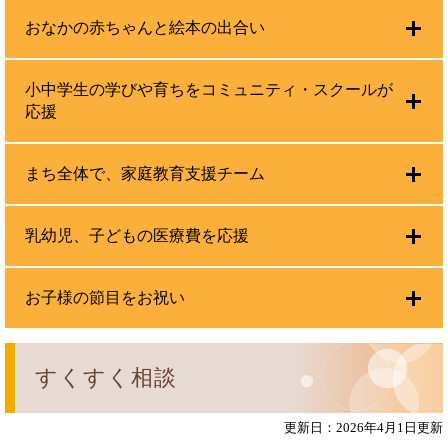
おなかの赤ちゃんと絵本の出合い
小中学生の学びや育ちをコミュニティ・スクールが
応援
まち全体で、家庭教育支援チーム
乳幼児、子どもの医療費を応援
お子様の節目をお祝い
すくすく相談
更新日：2026年4月1日更新