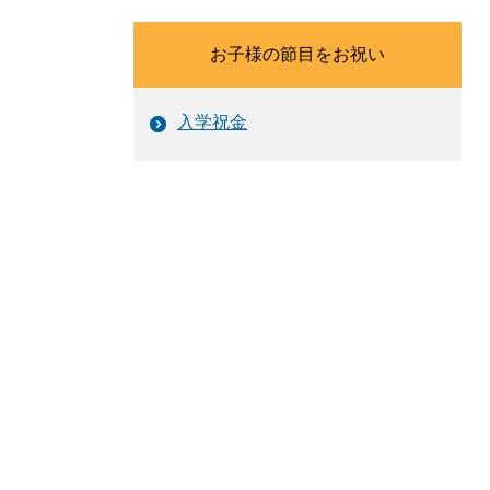
お子様の節目をお祝い
入学祝金