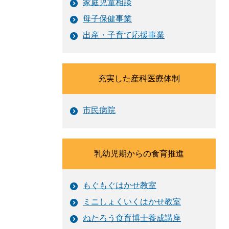
家庭児童相談
母子保健事業
出産・子育て応援事業
充実した産科医療体制
市民病院
乳幼児期からの食育推進
もぐもぐはかせ教室
ミニしょくいくはかせ教室
ねたろう食育博士養成講座