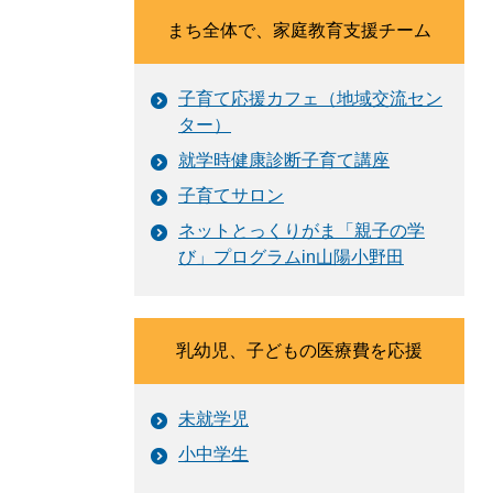
まち全体で、家庭教育支援チーム
子育て応援カフェ（地域交流セン
ター）
就学時健康診断子育て講座
子育てサロン
ネットとっくりがま「親子の学
び」プログラムin山陽小野田
乳幼児、子どもの医療費を応援
未就学児
小中学生