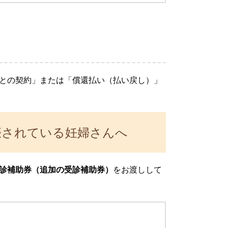
との契約」または「償還払い（払い戻し）」
娠されている妊婦さんへ
診補助券（追加の受診補助券）
をお渡しして