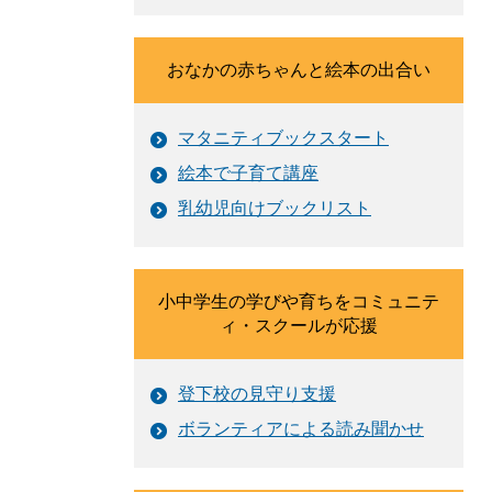
おなかの赤ちゃんと絵本の出合い
マタニティブックスタート
絵本で子育て講座
乳幼児向けブックリスト
小中学生の学びや育ちをコミュニテ
ィ・スクールが応援
登下校の見守り支援
ボランティアによる読み聞かせ