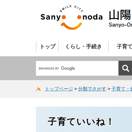
トップ
くらし・手続き
子育
トップページ
>
分類でさがす
>
子育て・
子育ていいね！