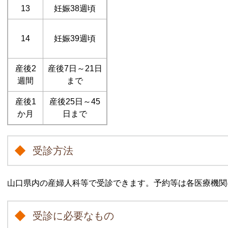
13
妊娠38週頃
14
妊娠39週頃
産後2
産後7日～21日
週間
まで
産後1
産後25日～45
か月
日まで
受診方法
山口県内の産婦人科等で受診できます。予約等は各医療機関
受診に必要なもの