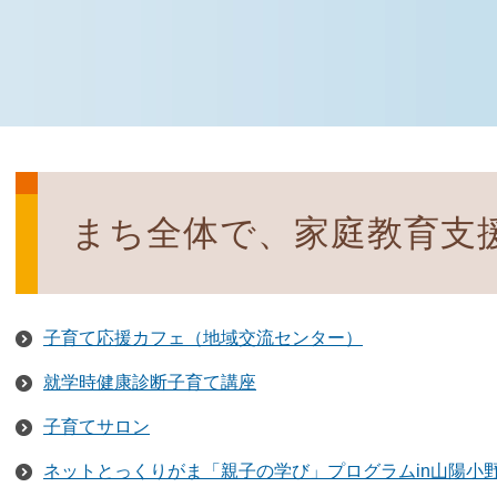
まち全体で、家庭教育支
子育て応援カフェ（地域交流センター）
就学時健康診断子育て講座
子育てサロン
ネットとっくりがま「親子の学び」プログラムin山陽小