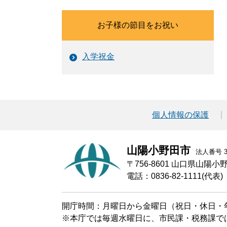
お子様の節目をお祝い
入学祝金
個人情報の保護
山陽小野田市
法人番号 30
〒756-8601 山口県山陽
電話：0836-82-1111(代表)
開庁時間：月曜日から金曜日（祝日・休日・年
※本庁では毎週水曜日に、市民課・税務課で