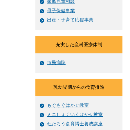
家庭児童相談
母子保健事業
出産・子育て応援事業
充実した産科医療体制
市民病院
乳幼児期からの食育推進
もぐもぐはかせ教室
ミニしょくいくはかせ教室
ねたろう食育博士養成講座