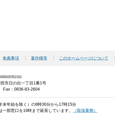
免責事項
著作権等
このホームページについて
00020352161
小野田市日の出一丁目1番1号
Fax：0836-83-2604
末年始を除く）の8時30分から17時15分
は一部窓口を19時まで延長しています。
（取扱業務）