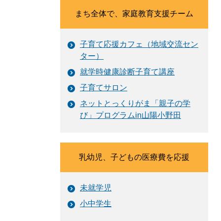
まち全体で、家庭教育支援チーム
子育て応援カフェ（地域交流セン
ター）
就学時健康診断子育て講座
子育てサロン
ネットとっくりがま「親子の学
び」プログラムin山陽小野田
乳幼児、子どもの医療費を応援
未就学児
小中学生