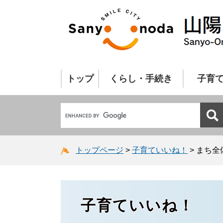
トップ
くらし・手続き
子育
トップページ
>
子育ていいね！
>
まち全
子育ていいね！