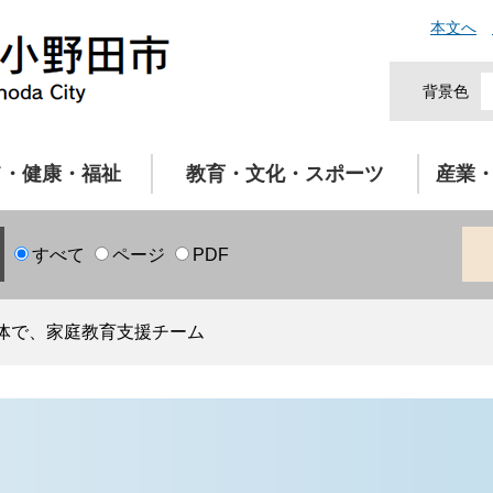
本文へ
背景色
て・健康・福祉
教育・文化・スポーツ
産業
すべて
ページ
PDF
体で、家庭教育支援チーム