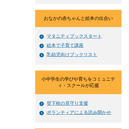
おなかの赤ちゃんと絵本の出合い
マタニティブックスタート
絵本で子育て講座
乳幼児向けブックリスト
小中学生の学びや育ちをコミュニテ
ィ・スクールが応援
登下校の見守り支援
ボランティアによる読み聞かせ