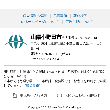
個人情報の保護
免責事項
著作権等
このホームページについて
広告掲載について
山陽小野田市
法人番号 3000020352161
〒756-8601 山口県山陽小野田市日の出一丁目1
番1号
電話：0836-82-1111(代表)
Fax：0836-83-2604
開庁時間：月曜日から金曜日（祝日・休日・年末年始を除く）の8時30
分から17時15分
※本庁では毎週水曜日に、市民課・税務課では一部窓口を19時まで延長
しています。
（取扱業務）
市役所への行き方
お問い合わせ（組織別）
Copyright © 2019 Sanyo Onoda City All rights