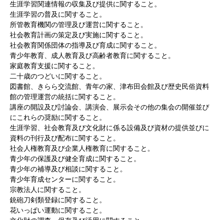
生涯学習関連情報の収集及び提供に関すること。
生涯学習の普及に関すること。
所管教育機関の管理及び運営に関すること。
社会教育計画の策定及び実施に関すること。
社会教育関係団体の指導及び育成に関すること。
青少年教育、成人教育及び高齢者教育に関すること。
家庭教育支援に関すること。
二十歳のつどいに関すること。
図書館、きらら交流館、青年の家、津布田会館及び歴史民俗資料
館の管理運営の統括に関すること。
講座の開設及び討論会、講演会、展示会その他の集会の開催並び
にこれらの奨励に関すること。
生涯学習、社会教育及び文化財に係る設備及び資材の提供並びに
資料の刊行及び配布に関すること。
社会人権教育及び企業人権教育に関すること。
青少年の保護及び健全育成に関すること。
青少年の補導及び相談に関すること。
青少年育成センターに関すること。
宗教法人に関すること。
銃砲刀剣類登録に関すること。
花いっぱい運動に関すること。