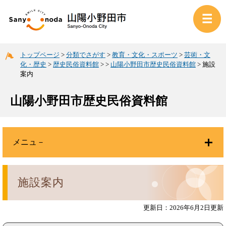
トップページ
>
分類でさがす
>
教育・文化・スポーツ
>
芸術・文
化・歴史
>
歴史民俗資料館
>
>
山陽小野田市歴史民俗資料館
>
施設
案内
山陽小野田市歴史民俗資料館
メニュ－
施設案内
更新日：2026年6月2日更新