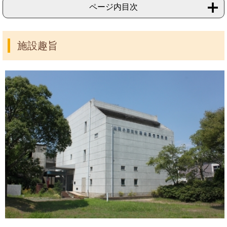
ページ内目次
施設趣旨