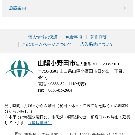
施設案内
個人情報の保護
免責事項
著作権等
このホームページについて
広告掲載について
山陽小野田市
法人番号 3000020352161
〒756-8601 山口県山陽小野田市日の出一丁目1
番1号
電話：0836-82-1111(代表)
Fax：0836-83-2604
開庁時間：月曜日から金曜日（祝日・休日・年末年始を除く）の8時30
分から17時15分
※本庁では毎週水曜日に、市民課・税務課では一部窓口を19時まで延長
しています。
（取扱業務）
市役所への行き方
お問い合わせ（組織別）