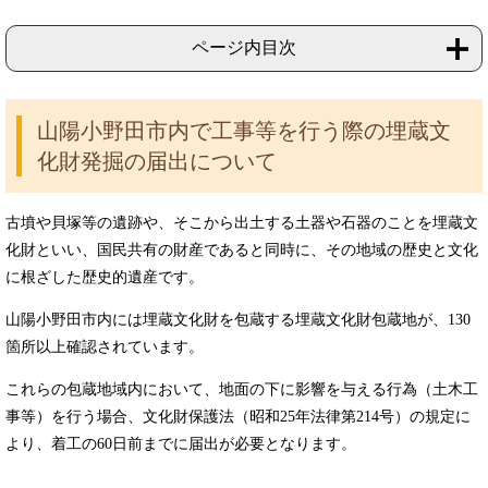
ページ内目次
山陽小野田市内で工事等を行う際の埋蔵文
化財発掘の届出について
古墳や貝塚等の遺跡や、そこから出土する土器や石器のことを埋蔵文
化財といい、国民共有の財産であると同時に、その地域の歴史と文化
に根ざした歴史的遺産です。
山陽小野田市内には埋蔵文化財を包蔵する埋蔵文化財包蔵地が、130
箇所以上確認されています。
これらの包蔵地域内において、地面の下に影響を与える行為（土木工
事等）を行う場合、文化財保護法（昭和25年法律第214号）の規定に
より、着工の60日前までに届出が必要となります。