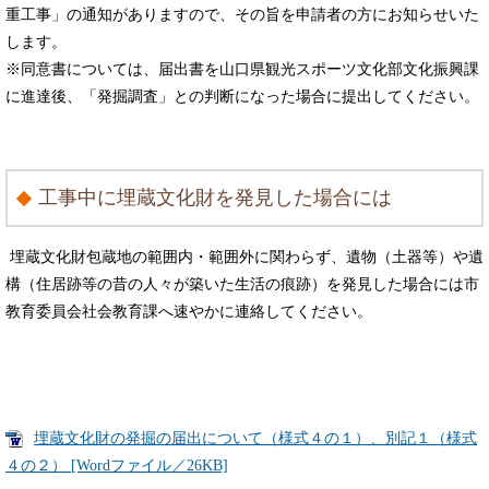
重工事」の通知がありますので、その旨を申請者の方にお知らせいた
します。
※同意書については、届出書を山口県観光スポーツ文化部文化振興課
に進達後、「発掘調査」との判断になった場合に提出してください。
工事中に埋蔵文化財を発見した場合には
埋蔵文化財包蔵地の範囲内・範囲外に関わらず、遺物（土器等）や遺
構（住居跡等の昔の人々が築いた生活の痕跡）を発見した場合には市
教育委員会社会教育課へ速やかに連絡してください。
埋蔵文化財の発掘の届出について（様式４の１）、別記１（様式
４の２） [Wordファイル／26KB]