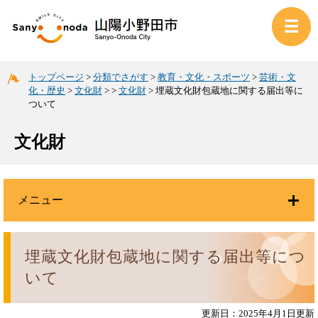
トップページ
>
分類でさがす
>
教育・文化・スポーツ
>
芸術・文
化・歴史
>
文化財
>
>
文化財
>
埋蔵文化財包蔵地に関する届出等に
ついて
文化財
メニュー
埋蔵文化財包蔵地に関する届出等につ
いて
更新日：2025年4月1日更新