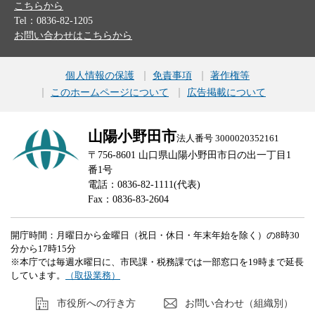
こちらから
Tel：0836-82-1205
お問い合わせはこちらから
個人情報の保護
免責事項
著作権等
このホームページについて
広告掲載について
山陽小野田市
法人番号 3000020352161
〒756-8601 山口県山陽小野田市日の出一丁目1
番1号
電話：0836-82-1111(代表)
Fax：0836-83-2604
開庁時間：月曜日から金曜日（祝日・休日・年末年始を除く）の8時30
分から17時15分
※本庁では毎週水曜日に、市民課・税務課では一部窓口を19時まで延長
しています。
（取扱業務）
市役所への行き方
お問い合わせ（組織別）