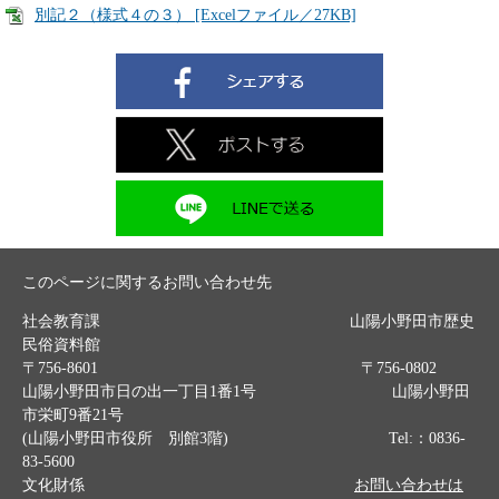
別記２（様式４の３） [Excelファイル／27KB]
このページに関するお問い合わせ先
社会教育課 山陽小野田市歴史
民俗資料館
〒756-8601 〒756-0802
山陽小野田市日の出一丁目1番1号 山陽小野田
市栄町9番21号
(山陽小野田市役所 別館3階) Tel:：0836-
83-5600
文化財係
お問い合わせは