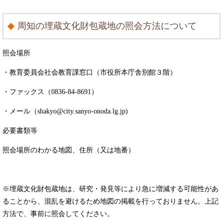
周知の埋蔵文化財包蔵地の照会方法について
照会場所
・教育委員会社会教育課窓口（市役所本庁舎別館３階）
・ファックス（0836-84-8691）
・メール（shakyo@city.sanyo-onoda.lg.jp)
必要書類等
照会場所のわかる地図、住所（又は地番）
※埋蔵文化財包蔵地は、研究・発見等により急に増減する可能性があ
ることから、混乱を避けるため地図の掲載を行っておりません。上記
方法で、事前に照会してください。