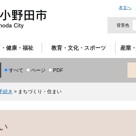
本文へ
背景色
て・健康・福祉
教育・文化・スポーツ
産業
すべて
ページ
PDF
手続き
>
まちづくり・住まい
い