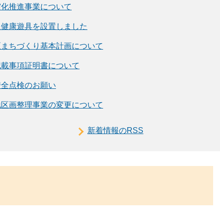
震化推進事業について
に健康遊具を設置しました
区まちづくり基本計画について
記載事項証明書について
安全点検のお願い
地区画整理事業の変更について
新着情報のRSS