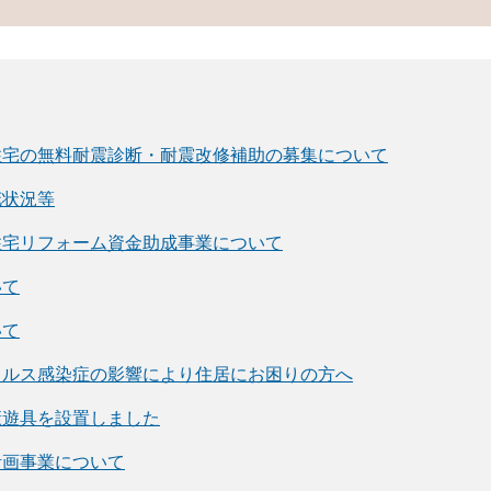
住宅の無料耐震診断・耐震改修補助の募集について
花状況等
住宅リフォーム資金助成事業について
いて
いて
イルス感染症の影響により住居にお困りの方へ
康遊具を設置しました
計画事業について