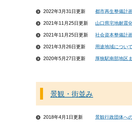
2022年3月31日更新
都市再生整備計
2021年11月25日更新
山口県宅地耐震
2021年11月25日更新
社会資本整備計
2021年3月26日更新
用途地域につい
2020年5月27日更新
厚狭駅南部地区
景観・街並み
2018年4月1日更新
景観行政団体へ