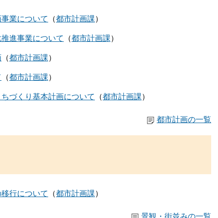
画事業について
都市計画課
化推進事業について
都市計画課
画
都市計画課
て
都市計画課
まちづくり基本計画について
都市計画課
都市計画の一覧
の移行について
都市計画課
景観・街並みの一覧