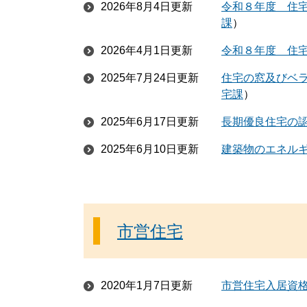
2026年8月4日更新
令和８年度 住
課
2026年4月1日更新
令和８年度 住
2025年7月24日更新
住宅の窓及びベ
宅課
2025年6月17日更新
長期優良住宅の
2025年6月10日更新
建築物のエネル
市営住宅
2020年1月7日更新
市営住宅入居資