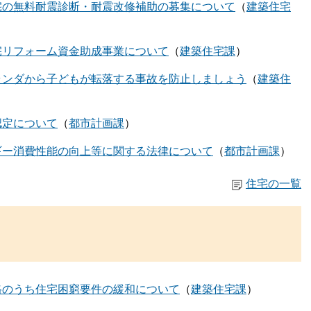
宅の無料耐震診断・耐震改修補助の募集について
建築住宅
宅リフォーム資金助成事業について
建築住宅課
ランダから子どもが転落する事故を防止しましょう
建築住
認定について
都市計画課
ギー消費性能の向上等に関する法律について
都市計画課
住宅の一覧
格のうち住宅困窮要件の緩和について
建築住宅課