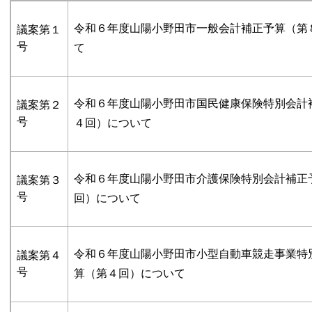
令和６年度山陽小野田市一般会計補正予算（第
議案第１
号
て
令和６年度山陽小野田市国民健康保険特別会計
議案第２
号
４回）について
令和６年度山陽小野田市介護保険特別会計補正
議案第３
号
回）について
令和６年度山陽小野田市小型自動車競走事業特
議案第４
号
算（第４回）について