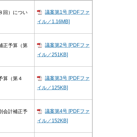
議案第1号 [PDFファ
８回）につい
イル／1.16MB]
議案第2号 [PDFファ
補正予算（第
イル／251KB]
議案第3号 [PDFファ
予算（第４
イル／125KB]
議案第4号 [PDFファ
別会計補正予
イル／152KB]