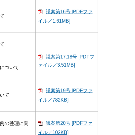
議案第16号 [PDFファ
て
イル／1.61MB]
て
議案第17.18号 [PDFフ
ァイル／3.51MB]
について
議案第19号 [PDFファ
いて
イル／782KB]
議案第20号 [PDFファ
例の整理に関
イル／102KB]