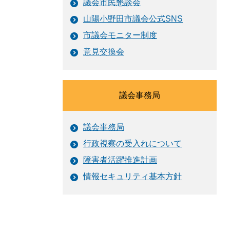
議会市民懇談会
山陽小野田市議会公式SNS
市議会モニター制度
意見交換会
議会事務局
議会事務局
行政視察の受入れについて
障害者活躍推進計画
情報セキュリティ基本方針