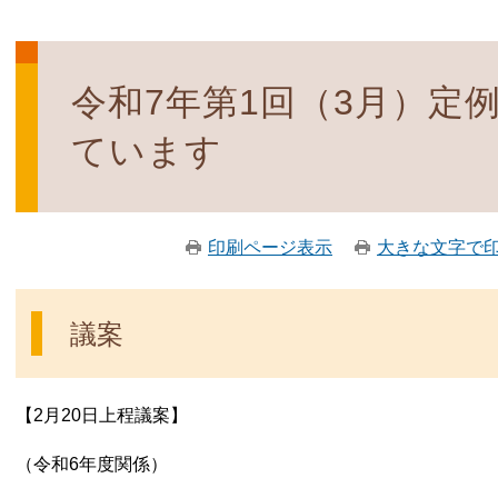
令和7年第1回（3月）定
ています
印刷ページ表示
大きな文字で
議案
【2月20日上程議案】
（令和6年度関係）