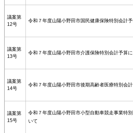
議案第
令和７年度山陽小野田市国民健康保険特別会計予
12号
議案第
令和７年度山陽小野田市介護保険特別会計予算に
13号
議案第
令和７年度山陽小野田市後期高齢者医療特別会計
14号
令和７年度山陽小野田市小型自動車競走事業特別
議案第
15号
いて