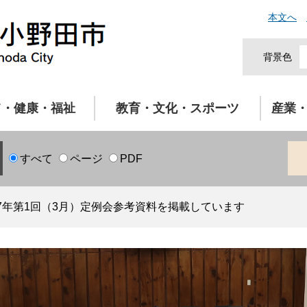
本文へ
背景色
て・健康・福祉
教育・文化・スポーツ
産業
すべて
ページ
PDF
7年第1回（3月）定例会参考資料を掲載しています