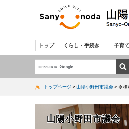
トップ
くらし・手続き
子育
トップページ
>
山陽小野田市議会
>
令和
山陽小野田市議会