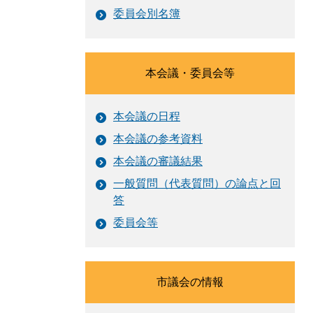
委員会別名簿
本会議・委員会等
本会議の日程
本会議の参考資料
本会議の審議結果
一般質問（代表質問）の論点と回
答
委員会等
市議会の情報