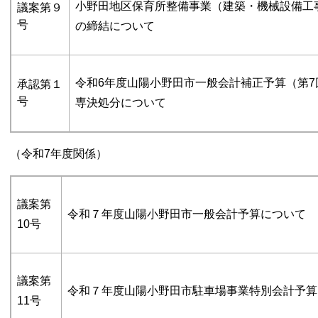
小野田地区保育所整備事業（建築・機械設備工
議案第９
号
の締結について
令和6年度山陽小野田市一般会計補正予算（第7
承認第１
号
専決処分について
（令和7年度関係）
議案第
令和７年度山陽小野田市一般会計予算について
10号
議案第
令和７年度山陽小野田市駐車場事業特別会計予算
11号