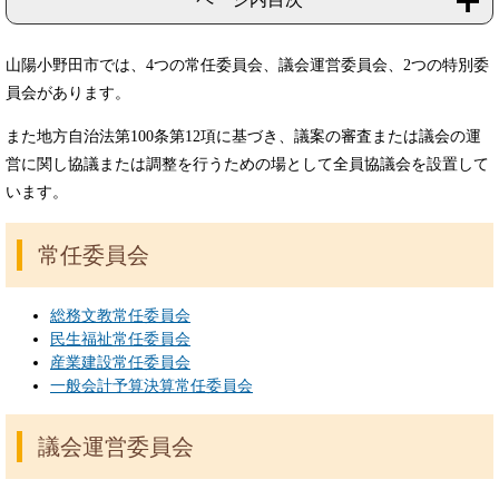
山陽小野田市では、4つの常任委員会、議会運営委員会、2つの特別委
員会があります。
また地方自治法第100条第12項に基づき、議案の審査または議会の運
営に関し協議または調整を行うための場として全員協議会を設置して
います。
常任委員会
総務文教常任委員会
民生福祉常任委員会
産業建設常任委員会
一般会計予算決算常任委員会
議会運営委員会