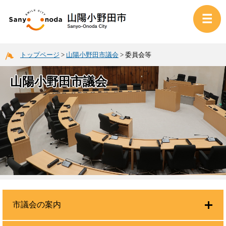
トップページ
>
山陽小野田市議会
>
委員会等
山陽小野田市議会
市議会の案内