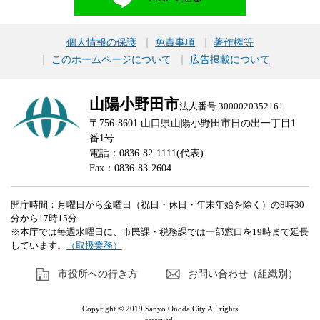
個人情報の保護
免責事項
著作権等
このホームページについて
広告掲載について
山陽小野田市
法人番号 3000020352161
〒756-8601 山口県山陽小野田市日の出一丁目1
番1号
電話：0836-82-1111(代表)
Fax：0836-83-2604
開庁時間：月曜日から金曜日（祝日・休日・年末年始を除く）の8時30
分から17時15分
※本庁では毎週水曜日に、市民課・税務課では一部窓口を19時まで延長
しています。
（取扱業務）
市役所への行き方
お問い合わせ（組織別）
Copyright © 2019 Sanyo Onoda City All rights
reserved.