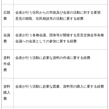
広聴
会派が行う住民からの市政及び会派の活動に対する要望、
費
意見の聴取、住民相談等の活動に要する経費
会議
会派が行う各種会議、団体等が開催する意見交換会等各種
費
会議への会派としての参加に要する経費
資料
会派が行う活動に必要な資料の作成に要する経費
作成
費
資料
会派が行う活動に必要な図書、資料等の購入に要する経費
購入
費