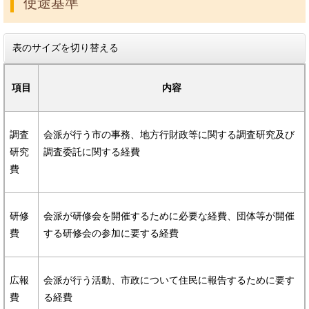
使途基準
表のサイズを切り替える
項目
内容
調査
会派が行う市の事務、地方行財政等に関する調査研究及び
研究
調査委託に関する経費
費
研修
会派が研修会を開催するために必要な経費、団体等が開催
費
する研修会の参加に要する経費
広報
会派が行う活動、市政について住民に報告するために要す
費
る経費