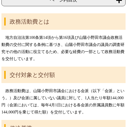
政務活動費とは
地方自治法第100条第14項から第16項及び山陽小野田市議会政務活
動費の交付に関する条例に基づき、山陽小野田市議会の議員の調査研
究その他の活動に役立てるため、必要な経費の一部として政務活動費
を交付しています。
交付対象と交付額
政務活動費は、山陽小野田市議会における会派（以下「会派」とい
う。）及び会派に属していない議員に対して、1人当たり年額144,000
円（会派においては、毎年4月1日における各会派の所属議員数に年額
144,000円を乗じて得た額）を交付しています。