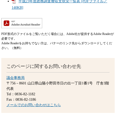
平成23年度政務調査費収支状況一覧表 [PDFファイル／
140KB]
PDF形式のファイルをご覧いただく場合には、Adobe社が提供するAdobe Readerが
必要です。
Adobe Readerをお持ちでない方は、バナーのリンク先からダウンロードしてくだ
さい。（無料）
このページに関するお問い合わせ先
議会事務局
〒756－8601
山口県山陽小野田市日の出一丁目1番1号 庁舎3階
代表
Tel：0836-82-1182
Fax：0836-82-1186
メールでのお問い合わせはこちら