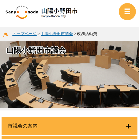
トップページ
>
山陽小野田市議会
>
政務活動費
山陽小野田市議会
市議会の案内