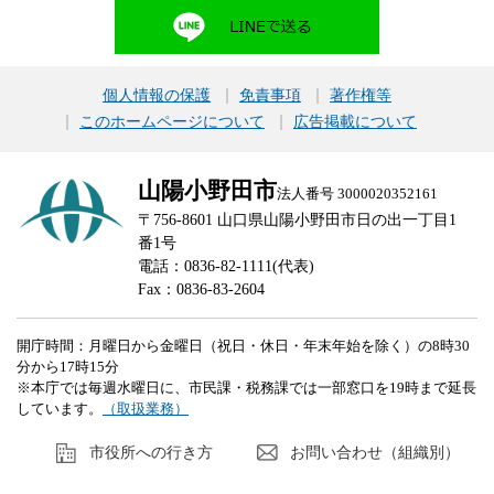
個人情報の保護
免責事項
著作権等
このホームページについて
広告掲載について
山陽小野田市
法人番号 3000020352161
〒756-8601 山口県山陽小野田市日の出一丁目1
番1号
電話：0836-82-1111(代表)
Fax：0836-83-2604
開庁時間：月曜日から金曜日（祝日・休日・年末年始を除く）の8時30
分から17時15分
※本庁では毎週水曜日に、市民課・税務課では一部窓口を19時まで延長
しています。
（取扱業務）
市役所への行き方
お問い合わせ（組織別）