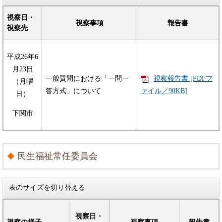
視察日・
視察事項
報告書
視察先
平成26年6
月23日
一般質問における「一問一
視察報告書 [PDFフ
（月曜
ァイル／90KB]
答方式」について
日）
下関市
民生福祉常任委員会
表のサイズを切り替える
視察日・