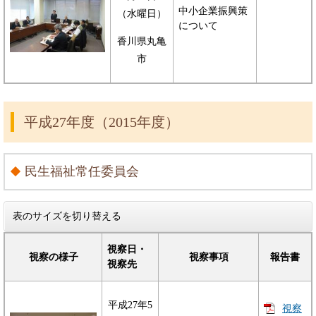
中小企業振興策
（水曜日）
について
香川県丸亀
市
平成27年度（2015年度）
民生福祉常任委員会
表のサイズを切り替える
視察日・
視察の様子
視察事項
報告書
視察先
平成27年5
視察