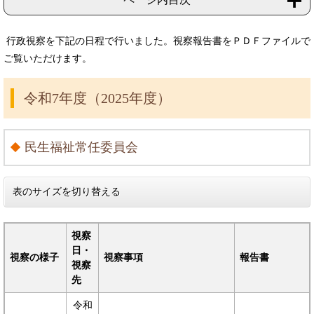
行政視察を下記の日程で行いました。視察報告書をＰＤＦファイルで
ご覧いただけます。
令和7年度（2025年度）
民生福祉常任委員会
表のサイズを切り替える
視察
日・
視察の様子
視察事項
報告書
視察
先
令和