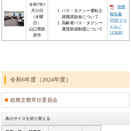
令和7年5
視察
月21日
バス・タクシー運転士
報告書
（水曜
就職奨励金について
[PDFファ
日）
高齢者バス・タクシー
イル／
山口県防
運賃助成制度について
115KB]
府市
令和6年度（2024年度）
総務文教常任委員会
表のサイズを切り替える