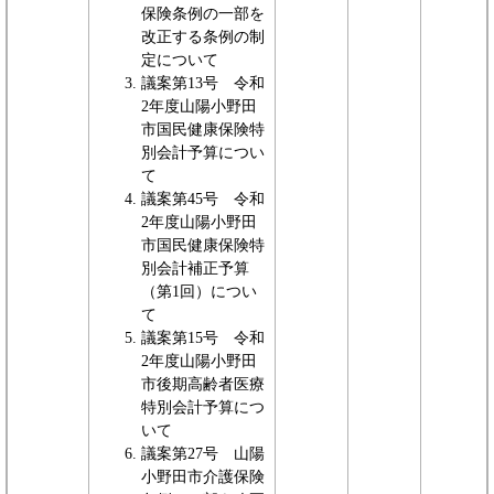
保険条例の一部を
改正する条例の制
定について
議案第13号 令和
2年度山陽小野田
市国民健康保険特
別会計予算につい
て
議案第45号 令和
2年度山陽小野田
市国民健康保険特
別会計補正予算
（第1回）につい
て
議案第15号 令和
2年度山陽小野田
市後期高齢者医療
特別会計予算につ
いて
議案第27号 山陽
小野田市介護保険