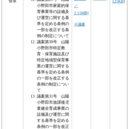
会室
121KB]
小野田市家庭的保
／
育事業等の設備及
2.11MB]
び運営に関する基
準を定める条例の
※議案
一部を改正する条
例の制定について
議案第30号 山陽
小野田市特定教
育・保育施設及び
特定地域型保育事
業の運営に関する
基準を定める条例
の一部を改正する
条例の制定につい
て
議案第31号 山陽
小野田市放課後児
童健全育成事業の
設備及び運営に関
する基準を定める
条例の一部を改正