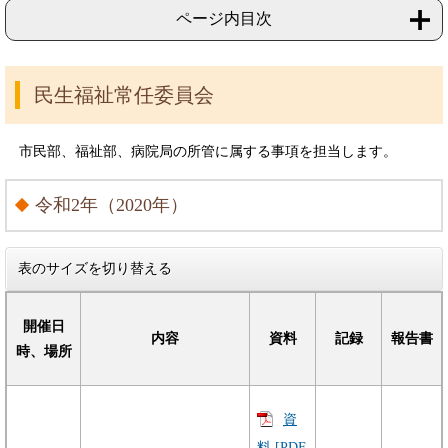
ページ内目次
民生福祉常任委員会
市民部、福祉部、病院局の所管に属する事項を担当します。
令和2年（2020年）
表のサイズを切り替える
開催日
内容
資料
記録
報告書
時、場所
資
料 [PDF