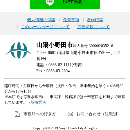
個人情報の保護
免責事項
著作権等
このホームページについて
広告掲載について
山陽小野田市
法人番号 3000020352161
〒756-8601 山口県山陽小野田市日の出一丁目1
番1号
電話：0836-82-1111(代表)
Fax：0836-83-2604
開庁時間：月曜日から金曜日（祝日・休日・年末年始を除く）の8時30
分から17時15分
※本庁では毎週水曜日に、市民課・税務課では一部窓口を19時まで延長
しています。
（取扱業務）
市役所への行き方
お問い合わせ（組織別）
Copyright © 2019 Sanyo Onoda City All rights