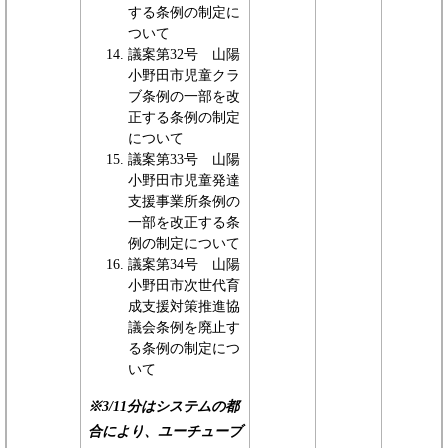
する条例の制定に
ついて
議案第32号 山陽
小野田市児童クラ
ブ条例の一部を改
正する条例の制定
について
議案第33号 山陽
小野田市児童発達
支援事業所条例の
一部を改正する条
例の制定について
議案第34号 山陽
小野田市次世代育
成支援対策推進協
議会条例を廃止す
る条例の制定につ
いて
※
3/11分はシステムの都
合により、ユーチューブ