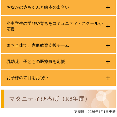
おなかの赤ちゃんと絵本の出合い
小中学生の学びや育ちをコミュニティ・スクールが
応援
まち全体で、家庭教育支援チーム
乳幼児、子どもの医療費を応援
お子様の節目をお祝い
マタニティひろば（R8年度）
更新日：2026年4月1日更新