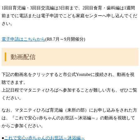
1回目育児編・3回目交流編は3日前まで、2回目食育・歯科編は1週間
前までに電話または電子申請でこども家庭センターへ申し込んでくだ
さい。
電子申請はこちらから
(R8.7月～9月開催分)
動画配信
下記の動画名をクリックすると市公式Youtubeに接続され、動画を視
聴できます。
上記日程でマタニティひろばへ参加することが難しい方も、ぜひご覧
ください。
なお、マタニティひろば育児編（来所の部）にお申し込みをされた方
は、『これで安心♪赤ちゃんのお世話～沐浴編～』の動画を視聴して
からご参加ください。
●
これで安心♪赤ちゃんのお世話～沐浴編～