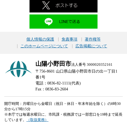
個人情報の保護
免責事項
著作権等
このホームページについて
広告掲載について
山陽小野田市
法人番号 3000020352161
〒756-8601 山口県山陽小野田市日の出一丁目1
番1号
電話：0836-82-1111(代表)
Fax：0836-83-2604
開庁時間：月曜日から金曜日（祝日・休日・年末年始を除く）の8時30
分から17時15分
※本庁では毎週水曜日に、市民課・税務課では一部窓口を19時まで延長
しています。
（取扱業務）