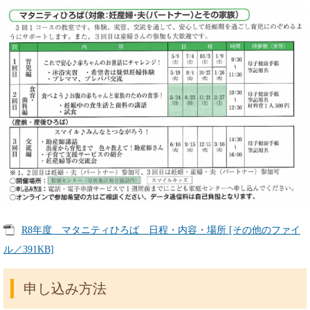
R8年度 マタニティひろば 日程・内容・場所 [その他のファイ
ル／391KB]
申し込み方法