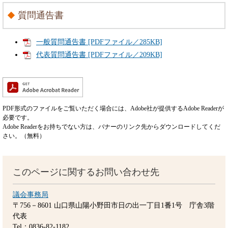
質問通告書
一般質問通告書 [PDFファイル／285KB]
代表質問通告書 [PDFファイル／209KB]
PDF形式のファイルをご覧いただく場合には、Adobe社が提供するAdobe Readerが
必要です。
Adobe Readerをお持ちでない方は、バナーのリンク先からダウンロードしてくだ
さい。（無料）
このページに関するお問い合わせ先
議会事務局
〒756－8601
山口県山陽小野田市日の出一丁目1番1号 庁舎3階
代表
Tel：0836-82-1182