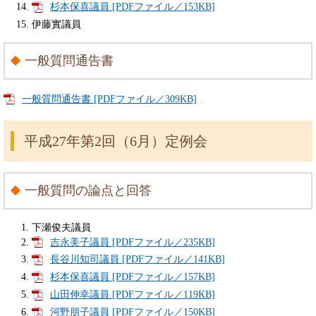
杉本保喜議員 [PDFファイル／153KB]
伊藤實議員
一般質問通告書
一般質問通告書 [PDFファイル／309KB]
平成27年第2回（6月）定例会
一般質問の論点と回答
下瀬俊夫議員
吉永美子議員 [PDFファイル／235KB]
長谷川知司議員 [PDFファイル／141KB]
杉本保喜議員 [PDFファイル／157KB]
山田伸幸議員 [PDFファイル／119KB]
河野朋子議員 [PDFファイル／150KB]