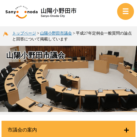
トップページ
>
山陽小野田市議会
>
平成27年定例会一般質問の論点
と回答について掲載しています
山陽小野田市議会
市議会の案内