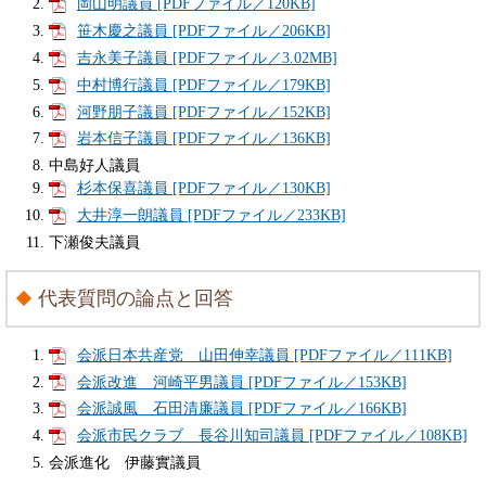
岡山明議員 [PDFファイル／120KB]
笹木慶之議員 [PDFファイル／206KB]
吉永美子議員 [PDFファイル／3.02MB]
中村博行議員 [PDFファイル／179KB]
河野朋子議員 [PDFファイル／152KB]
岩本信子議員 [PDFファイル／136KB]
中島好人議員
杉本保喜議員 [PDFファイル／130KB]
大井淳一朗議員 [PDFファイル／233KB]
下瀬俊夫議員
代表質問の論点と回答
会派日本共産党 山田伸幸議員 [PDFファイル／111KB]
会派改進 河崎平男議員 [PDFファイル／153KB]
会派誠風 石田清廉議員 [PDFファイル／166KB]
会派市民クラブ 長谷川知司議員 [PDFファイル／108KB]
会派進化 伊藤實議員