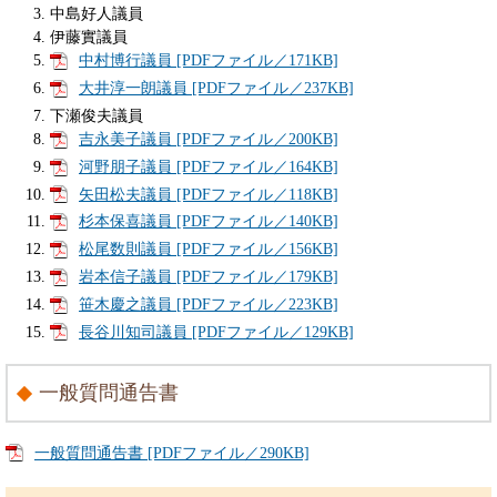
中島好人議員
伊藤實議員
中村博行議員 [PDFファイル／171KB]
大井淳一朗議員 [PDFファイル／237KB]
下瀬俊夫議員
吉永美子議員 [PDFファイル／200KB]
河野朋子議員 [PDFファイル／164KB]
矢田松夫議員 [PDFファイル／118KB]
杉本保喜議員 [PDFファイル／140KB]
松尾数則議員 [PDFファイル／156KB]
岩本信子議員 [PDFファイル／179KB]
笹木慶之議員 [PDFファイル／223KB]
長谷川知司議員 [PDFファイル／129KB]
一般質問通告書
一般質問通告書 [PDFファイル／290KB]