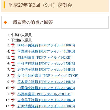
平成27年第3回（9月）定例会
一般質問の論点と回答
中島好人議員
下瀬俊夫議員
河崎平男議員 [PDFファイル／118KB]
河野朋子議員 [PDFファイル／153KB]
岡山明議員 [PDFファイル／142KB]
中村博行議員 [PDFファイル／172KB]
岩本信子議員 [PDFファイル／164KB]
長谷川知司議員 [PDFファイル／171KB]
笹木慶之議員 [PDFファイル／219KB]
山田伸幸議員 [PDFファイル／134KB]
小野泰議員 [PDFファイル／209KB]
吉永美子議員 [PDFファイル／198KB]
石田清廉議員 [PDFファイル／160KB]