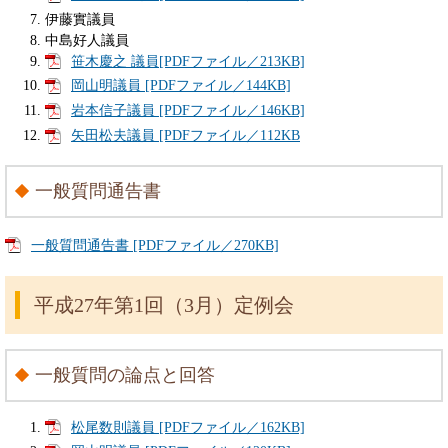
伊藤實議員
中島好人議員
笹木慶之 議員[PDFファイル／213KB]
岡山明議員 [PDFファイル／144KB]
岩本信子議員 [PDFファイル／146KB]
矢田松夫議員 [PDFファイル／112KB
一般質問通告書
一般質問通告書 [PDFファイル／270KB]
平成27年第1回（3月）定例会
一般質問の論点と回答
松尾数則議員 [PDFファイル／162KB]