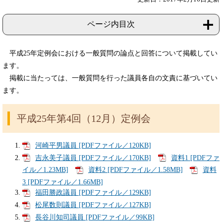
ページ内目次
平成25年定例会における一般質問の論点と回答について掲載してい
ます。
掲載に当たっては、一般質問を行った議員各自の文責に基づいてい
ます。
平成25年第4回（12月）定例会
河崎平男議員 [PDFファイル／120KB]
吉永美子議員 [PDFファイル／170KB]
資料1 [PDFファ
イル／1.23MB]
資料2 [PDFファイル／1.58MB]
資料
3 [PDFファイル／1.66MB]
福田勝政議員 [PDFファイル／129KB]
松尾数則議員 [PDFファイル／127KB]
長谷川知司議員 [PDFファイル／99KB]