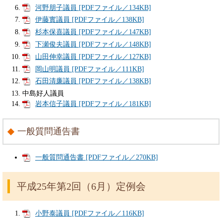
河野朋子議員 [PDFファイル／134KB]
伊藤實議員 [PDFファイル／138KB]
杉本保喜議員 [PDFファイル／147KB]
下瀬俊夫議員 [PDFファイル／148KB]
山田伸幸議員 [PDFファイル／127KB]
岡山明議員 [PDFファイル／111KB]
石田清廉議員 [PDFファイル／138KB]
中島好人議員
岩本信子議員 [PDFファイル／181KB]
一般質問通告書
一般質問通告書 [PDFファイル／270KB]
平成25年第2回（6月）定例会
小野泰議員 [PDFファイル／116KB]