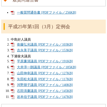
一般質問通告書 [PDFファイル／256KB]
平成25年第1回（3月）定例会
中島好人議員
衛藤弘光議員 [PDFファイル／103KB]
吉永美子議員 [PDFファイル／153KB]
下瀬俊夫議員
平原廉清議員 [PDFファイル／191KB]
大井淳一朗議員 [PDFファイル／185KB]
山田伸幸議員 [PDFファイル／127KB]
矢田松夫議員 [PDFファイル／117KB]
河野朋子議員 [PDFファイル／140KB]
石田清廉議員 [PDFファイル／145KB]
岩本信子議員 [PDFファイル／147KB]