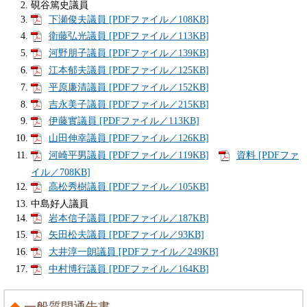
硯谷篤史議員
下瀬俊夫議員 [PDFファイル／108KB]
衛藤弘光議員 [PDFファイル／113KB]
河野朋子議員 [PDFファイル／139KB]
江本郁夫議員 [PDFファイル／125KB]
平原廉清議員 [PDFファイル／152KB]
吉永美子議員 [PDFファイル／215KB]
伊藤實議員 [PDFファイル／113KB]
山田伸幸議員 [PDFファイル／126KB]
河崎平男議員 [PDFファイル／119KB]
資料 [PDFファ
イル／708KB]
高松秀樹議員 [PDFファイル／105KB]
中島好人議員
岩本信子議員 [PDFファイル／187KB]
矢田松夫議員 [PDFファイル／93KB]
大井淳一朗議員 [PDFファイル／249KB]
中村博行議員 [PDFファイル／164KB]
一般質問通告書