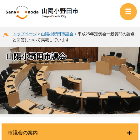
トップページ
>
山陽小野田市議会
>
平成25年定例会一般質問の論点
と回答について掲載しています
山陽小野田市議会
市議会の案内