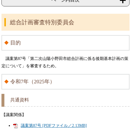
総合計画審査特別委員会
目的
議案第87号「第二次山陽小野田市総合計画に係る後期基本計画の策
定について」を審査するため。
令和7年（2025年）
共通資料
【議案関係】
議案第87号 [PDFファイル／2.13MB]