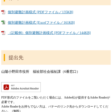
個別避難計画様式 [PDFファイル／135KB]
個別避難計画様式 [Excelファイル／161KB]
（記載例）個別避難計画様式 [PDFファイル／144KB]
提出先
山陽小野田市役所 福祉部社会福祉課（6番窓口）
PDF形式のファイルをご覧いただく場合には、Adobe社が提供するAdobe Readerが
必要です。
Adobe Readerをお持ちでない方は、バナーのリンク先からダウンロードしてくだ
さい。（無料）