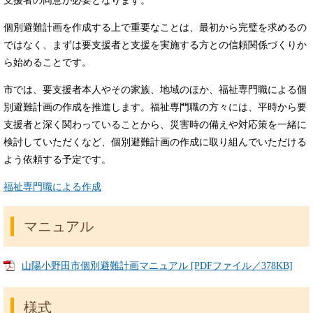
支援者の同意が必要となります。
個別避難計画を作成する上で重要なことは、最初から完璧を求めるの
ではなく、まずは要支援者と支援を実施する方との信頼関係づくりか
ら始めることです。
市では、要支援者本人やその家族、地域のほか、福祉専門職による個
別避難計画の作成を推進します。福祉専門職の方々には、平時から要
支援者と深く関わっていることから、災害時の備えや対応策を一緒に
検討していただくなど、個別避難計画の作成に取り組んでいただける
よう依頼する予定です。
福祉専門職による作成
マニュアル
山陽小野田市個別避難計画マニュアル [PDFファイル／378KB]
様式