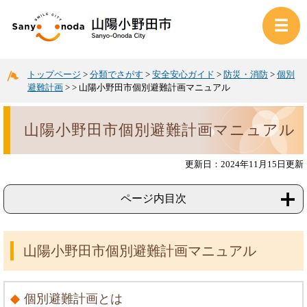
トップページ
>
分類でさがす
>
安全安心ガイド
>
防災・消防
>
個別
避難計画
>
>
山陽小野田市個別避難計画マニュアル
山陽小野田市個別避難計画マニュアル
更新日：2024年11月15日更新
ページ内目次
山陽小野田市個別避難計画マニュアル
個別避難計画とは