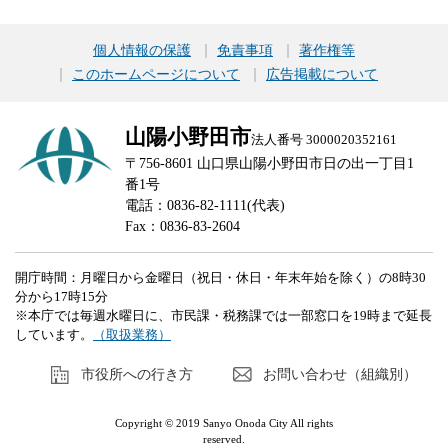
個人情報の保護
免責事項
著作権等
このホームページについて
広告掲載について
山陽小野田市
法人番号 3000020352161
〒756-8601 山口県山陽小野田市日の出一丁目1
番1号
電話：0836-82-1111(代表)
Fax：0836-83-2604
開庁時間：月曜日から金曜日（祝日・休日・年末年始を除く）の8時30
分から17時15分
※本庁では毎週水曜日に、市民課・税務課では一部窓口を19時まで延長
しています。
（取扱業務）
市役所への行き方
お問い合わせ（組織別）
Copyright © 2019 Sanyo Onoda City All rights
reserved.