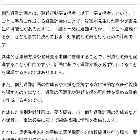
個別避難計画とは、避難行動要支援者（以下「要支援者」という。）
ごとに事前に作成する避難計画のことで、災害が発生した際や災害発
生の可能性があるときに、「誰と一緒に避難するか」「どこへ避難す
るか」などを事前に決めておき、効果的な避難を行うための計画で
す。
具体的な避難方法や避難先を事前に整理することで、円滑な避難を促
進することが目的ですが、計画に基づく避難支援が必ず行われること
を保証するものではありません。
また、個別避難計画の作成者や支援を実施する方に法的な責任や義務
を課すものではなく、避難の円滑化や避難支援の可能性を高める目的
で作成するものです。
作成した個別避難計画は、要支援者、市、個別避難計画の作成者など
が保管し、市は必要に応じて関係機関に情報を提供します。
ただし、災害発生以外の平時に関係機関への情報提供を行う場合、要