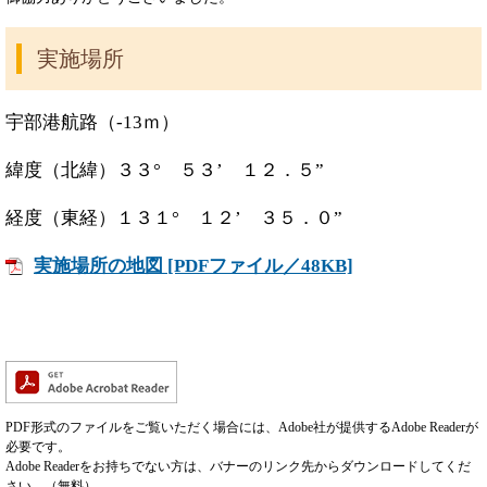
実施場所
宇部港航路（-13ｍ）
緯度（北緯）３３° ５３’ １２．５”
経度（東経）１３１° １２’ ３５．０”
実施場所の地図 [PDFファイル／48KB]
PDF形式のファイルをご覧いただく場合には、Adobe社が提供するAdobe Readerが
必要です。
Adobe Readerをお持ちでない方は、バナーのリンク先からダウンロードしてくだ
さい。（無料）