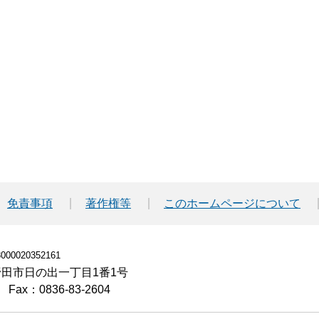
免責事項
著作権等
このホームページについて
00020352161
小野田市日の出一丁目1番1号
Fax：0836-83-2604