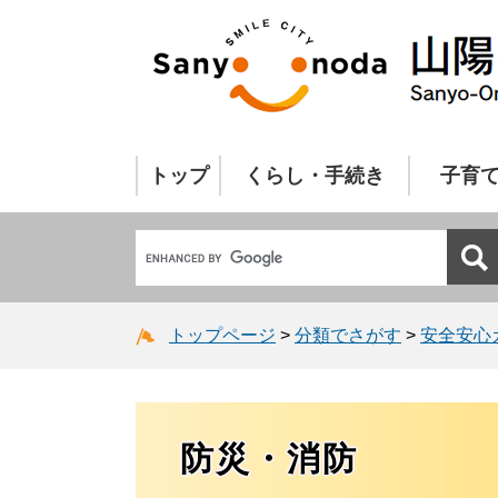
トップ
くらし・手続き
子育
トップページ
>
分類でさがす
>
安全安心
防災・消防