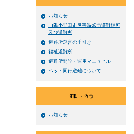
お知らせ
山陽小野田市災害時緊急避難場所
及び避難所
避難所運営の手引き
福祉避難所
避難所開設・運用マニュアル
ペット同行避難について
消防・救急
お知らせ