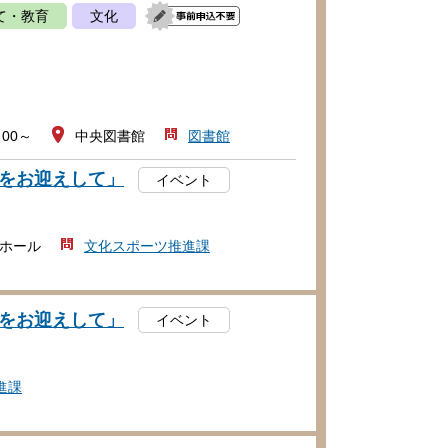
て・教育
文化
：00～
中央図書館
図書館
をお迎えして」
イベント
ホール
文化スポーツ推進課
をお迎えして」
イベント
進課