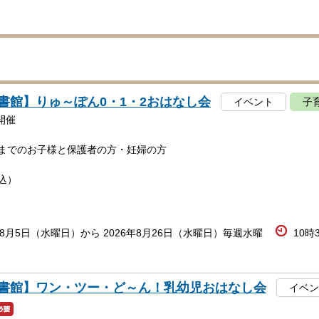
書館】りゅ～ぽん0・1・2おはなし会
イベント
子
開催
頃までのお子様と保護者の方・妊婦の方
込）
年8月5日（水曜日）から 2026年8月26日（水曜日）毎週水曜
10時
書館】ワン・ツー・ど～ん！乳幼児おはなし会
イベン