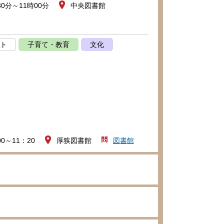
30分～11時00分
中央図書館
ト
子育て・教育
文化
00～11：20
厚狭図書館
図書館