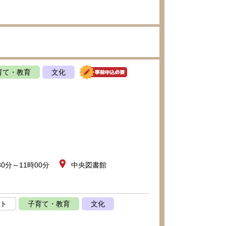
育て・教育
文化
30分～11時00分
中央図書館
ト
子育て・教育
文化