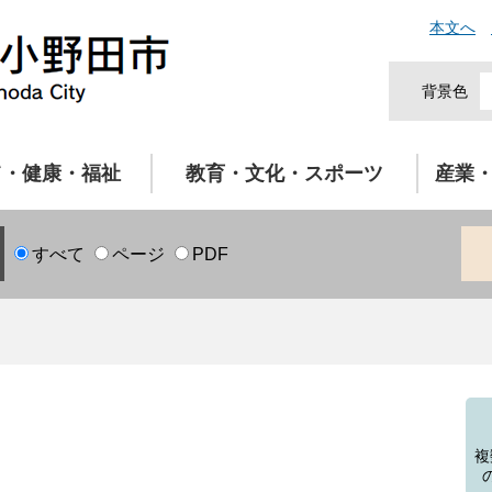
本文へ
背景色
て・健康・福祉
教育・文化・スポーツ
産業
すべて
ページ
PDF
複