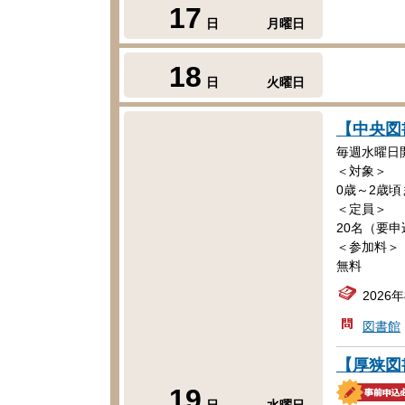
17
日
月曜日
18
日
火曜日
【中央図
毎週水曜日
＜対象＞
0歳～2歳
＜定員＞
20名（要申
＜参加料＞
無料
2026
図書館
【厚狭図
19
日
水曜日