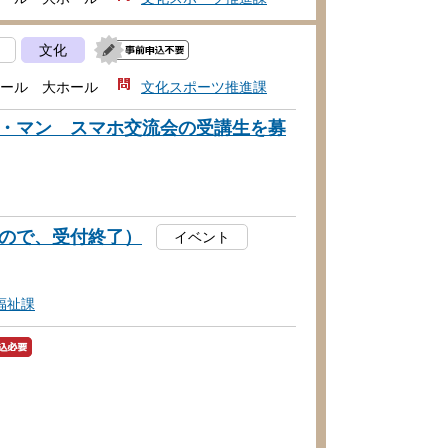
文化
ール 大ホール
文化スポーツ推進課
・マン スマホ交流会の受講生を募
ので、受付終了）
イベント
福祉課