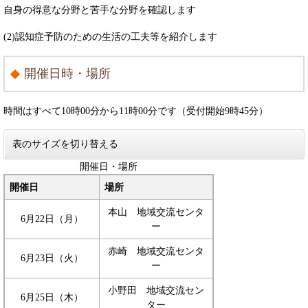
自身の得意な分野と苦手な分野を確認します
(2)認知症予防のための生活の工夫等を紹介します
開催日時・場所
時間はすべて10時00分から11時00分です（受付開始9時45分）
表のサイズを切り替える
開催日・場所
開催日
場所
本山 地域交流センタ
6月22日（月）
ー
赤崎 地域交流センタ
6月23日（火）
ー
小野田 地域交流セン
6月25日（木）
ター