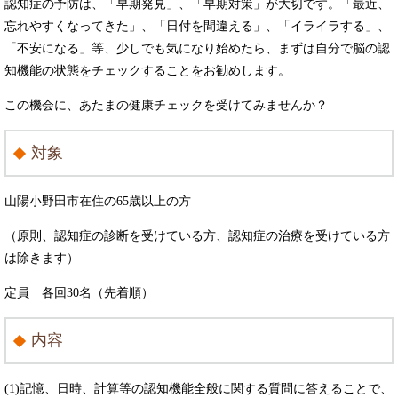
認知症の予防は、「早期発見」、「早期対策」が大切です。「最近、
忘れやすくなってきた」、「日付を間違える」、「イライラする」、
「不安になる」等、少しでも気になり始めたら、まずは自分で脳の認
知機能の状態をチェックすることをお勧めします。
この機会に、あたまの健康チェックを受けてみませんか？
対象
山陽小野田市在住の65歳以上の方
（原則、認知症の診断を受けている方、認知症の治療を受けている方
は除きます）
定員 各回30名（先着順）
内容
(1)記憶、日時、計算等の認知機能全般に関する質問に答えることで、