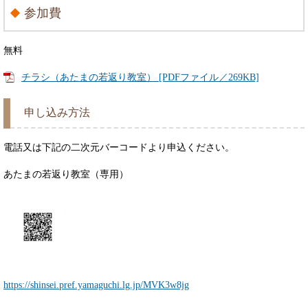
参加費
無料
チラシ（あたまの若返り教室） [PDFファイル／269KB]
申し込み方法
電話又は下記の二次元バーコードより申込ください。
あたまの若返り教室（専用）
https://shinsei.pref.yamaguchi.lg.jp/MVK3w8jg