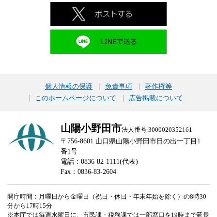
個人情報の保護
免責事項
著作権等
このホームページについて
広告掲載について
山陽小野田市
法人番号 3000020352161
〒756-8601 山口県山陽小野田市日の出一丁目1
番1号
電話：0836-82-1111(代表)
Fax：0836-83-2604
開庁時間：月曜日から金曜日（祝日・休日・年末年始を除く）の8時30
分から17時15分
※本庁では毎週水曜日に、市民課・税務課では一部窓口を19時まで延長