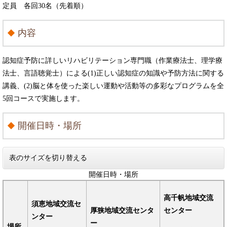
定員 各回30名（先着順）
内容
認知症予防に詳しいリハビリテーション専門職（作業療法士、理学療
法士、言語聴覚士）による(1)正しい認知症の知識や予防方法に関する
講義、(2)脳と体を使った楽しい運動や活動等の多彩なプログラムを全
5回コースで実施します。
開催日時・場所
表のサイズを切り替える
開催日時・場所
高千帆地域交流
須恵地域交流セ
厚狭地域交流センタ
センター
ンター
ー
場所