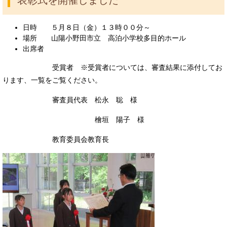
表彰式を開催しました
日時 ５月８日（金）１３時００分～
場所 山陽小野田市立 高泊小学校多目的ホール
出席者
受賞者 ※受賞者については、審査結果に添付してお
ります、一覧をご覧ください。
審査員代表 松永 聡 様
檜垣 陽子 様
教育委員会教育長