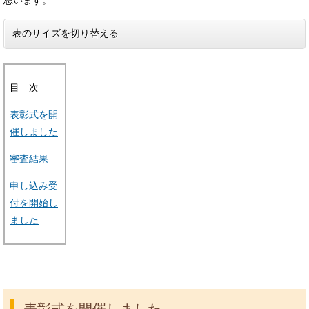
思います。
表のサイズを切り替える
目 次
表彰式を開
催しました
審査結果
申し込み受
付を開始し
ました