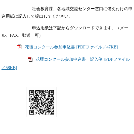
社会教育課、各地域交流センター窓口に備え付けの申
込用紙に記入して提出してください。
申込用紙は下記からダウンロードできます。（メー
ル、FAX、郵送 可）
花壇コンクール参加申込書 [PDFファイル／47KB]
花壇コンクール参加申込書 記入例 [PDFファイル
／58KB]