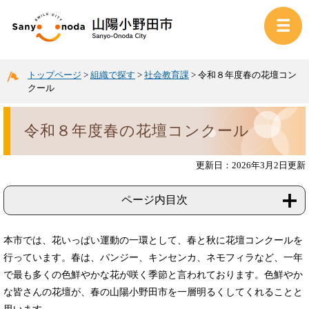
トップページ
>
組織で探す
>
社会教育課
>
令和８年度春の花壇コン
クール
令和８年度春の花壇コンクール
更新日：2026年3月2日更新
ページ内目次
本市では、花いっぱい運動の一環として、春と秋に花壇コンクールを
行っています。春は、パンジー、キンセンカ、ネモフィラなど、一年
で最も多くの色鮮やかな花が咲く季節と言われております。色鮮やか
な皆さんの花壇が、春の山陽小野田市を一層明るくしてくれることと