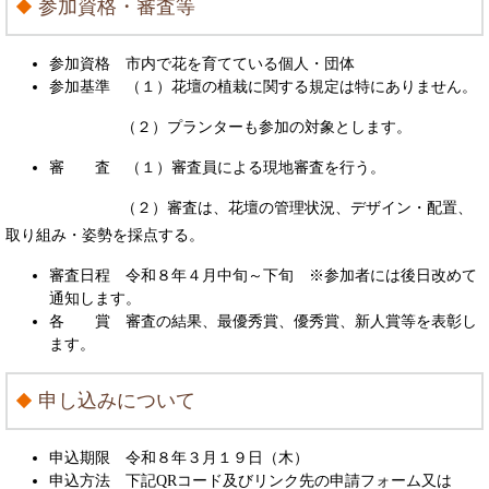
参加資格・審査等
参加資格 市内で花を育てている個人・団体
参加基準 （１）花壇の植栽に関する規定は特にありません。
（２）プランターも参加の対象とします。
審 査 （１）審査員による現地審査を行う。
（２）審査は、花壇の管理状況、デザイン・配置、
取り組み・姿勢を採点する。
審査日程 令和８年４月中旬～下旬 ※参加者には後日改めて
通知します。
各 賞 審査の結果、最優秀賞、優秀賞、新人賞等を表彰し
ます。
申し込みについて
申込期限 令和８年３月１９日（木）
申込方法 下記QRコード及びリンク先の申請フォーム又は