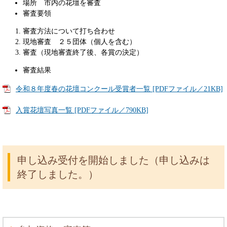
場所 市内の花壇を審査
審査要領
審査方法について打ち合わせ
現地審査 ２５団体（個人を含む）
審査（現地審査終了後、各賞の決定）
審査結果
令和８年度春の花壇コンクール受賞者一覧 [PDFファイル／21KB]
入賞花壇写真一覧 [PDFファイル／790KB]
申し込み受付を開始しました（申し込みは
終了しました。）