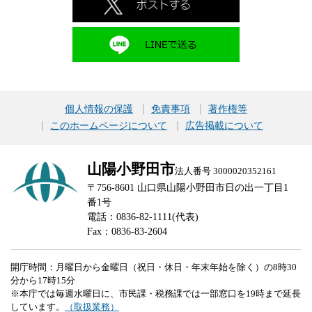
個人情報の保護
免責事項
著作権等
このホームページについて
広告掲載について
山陽小野田市
法人番号 3000020352161
〒756-8601 山口県山陽小野田市日の出一丁目1
番1号
電話：0836-82-1111(代表)
Fax：0836-83-2604
開庁時間：月曜日から金曜日（祝日・休日・年末年始を除く）の8時30
分から17時15分
※本庁では毎週水曜日に、市民課・税務課では一部窓口を19時まで延長
しています。
（取扱業務）