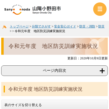
トップページ
>
分類でさがす
>
安全安心ガイド
>
防災・消防
>
防災
>
>
令和元年度 地区防災訓練実施状況
令和元年度 地区防災訓練実施状況
更新日：2020年10月9日更新
ページ内目次
令和元年度 地区防災訓練実施状況
表のサイズを切り替える