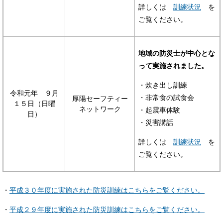
詳しくは
訓練状況
を
ご覧ください。
地域の防災士が中心とな
って実施されました。
・炊き出し訓練
令和元年 ９月
・非常食の試食会
厚陽セーフティー
１５日（日曜
ネットワーク
・起震車体験
日）
・災害講話
詳しくは
訓練状況
を
ご覧ください。
・
平成３０年度に実施された防災訓練はこちらをご覧ください。
・
平成２９年度に実施された防災訓練はこちらをご覧ください。