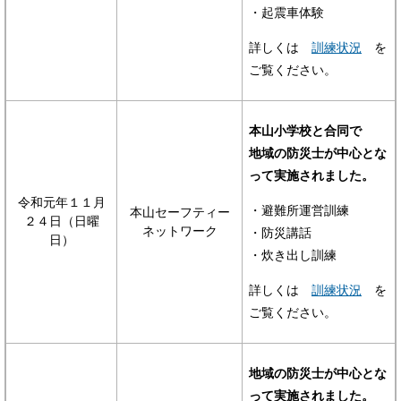
・起震車体験
詳しくは
訓練状況
を
ご覧ください。
本山小学校と合同で
地域の防災士が中心とな
って実施されました。
令和元年１１月
・避難所運営訓練
本山セーフティー
２４日（日曜
ネットワーク
・防災講話
日）
・炊き出し訓練
詳しくは
訓練状況
を
ご覧ください。
地域の防災士が中心とな
って実施されました。