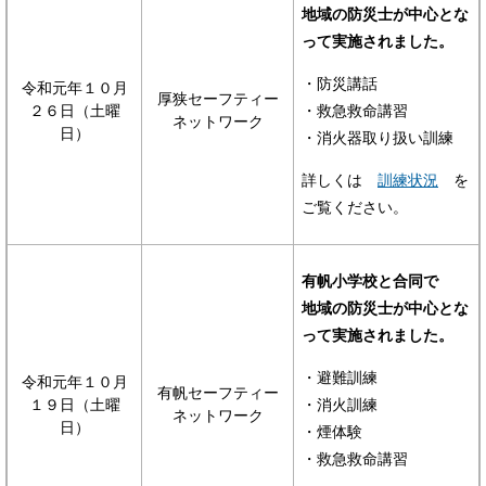
地域の防災士が中心とな
って実施されました。
・防災講話
令和元年１０月
厚狭セーフティー
２６日（土曜
・救急救命講習
ネットワーク
日）
・消火器取り扱い訓練
詳しくは
訓練状況
を
ご覧ください。
有帆小学校と合同で
地域の防災士が中心とな
って実施されました。
・避難訓練
令和元年１０月
有帆セーフティー
１９日（土曜
・消火訓練
ネットワーク
日）
・煙体験
・救急救命講習