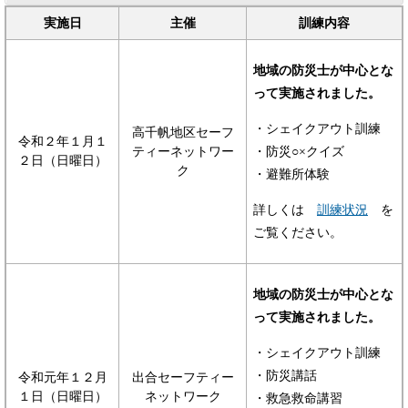
実施日
主催
訓練内容
地域の防災士が中心とな
って実施されました。
・シェイクアウト訓練
高千帆地区セーフ
令和２年１月１
ティーネットワー
・防災○×クイズ
２日（日曜日）
ク
・避難所体験
詳しくは
訓練状況
を
ご覧ください。
地域の防災士が中心とな
って実施されました。
・シェイクアウト訓練
・防災講話
令和元年１２月
出合セーフティー
１日（日曜日）
ネットワーク
・救急救命講習