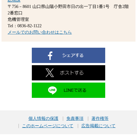
総務課
〒756－8601
山口県山陽小野田市日の出一丁目1番1号 庁舎2階
2番窓口
危機管理室
Tel：0836-82-1122
メールでのお問い合わせはこちら
個人情報の保護
免責事項
著作権等
このホームページについて
広告掲載について