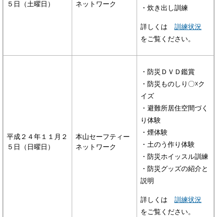
５日（土曜日）
ネットワーク
・炊き出し訓練
詳しくは
訓練状況
をご覧ください。
・防災ＤＶＤ鑑賞
・防災ものしり〇☓ク
イズ
・避難所居住空間づく
り体験
・煙体験
平成２４年１１月２
本山セーフティー
・土のう作り体験
５日（日曜日）
ネットワーク
・防災ホイッスル訓練
・防災グッズの紹介と
説明
詳しくは
訓練状況
をご覧ください。