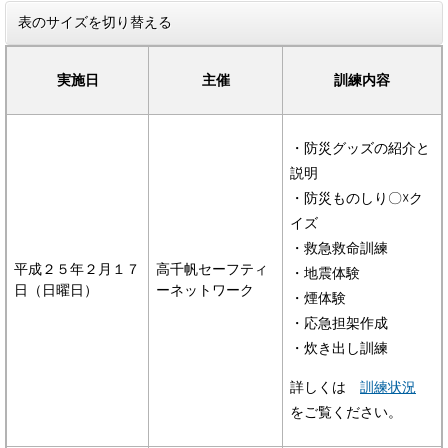
表のサイズを切り替える
実施日
主催
訓練内容
・防災グッズの紹介と
説明
・防災ものしり〇☓ク
イズ
・救急救命訓練
平成２５年２月１７
高千帆セーフティ
・地震体験
日（日曜日）
ーネットワーク
・煙体験
・応急担架作成
・炊き出し訓練
詳しくは
訓練状況
をご覧ください。