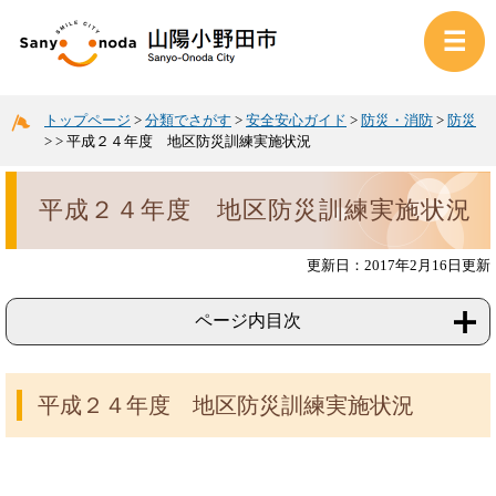
トップページ
>
分類でさがす
>
安全安心ガイド
>
防災・消防
>
防災
>
>
平成２４年度 地区防災訓練実施状況
平成２４年度 地区防災訓練実施状況
更新日：2017年2月16日更新
ページ内目次
平成２４年度 地区防災訓練実施状況