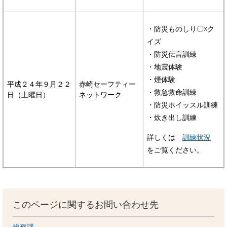
・防災ものしり〇☓ク
イズ
・防災伝言訓練
・地震体験
・煙体験
平成２４年９月２２
赤崎セーフティー
・救急救命訓練
日（土曜日）
ネットワーク
・防災ホイッスル訓練
・炊き出し訓練
詳しくは
訓練状況
をご覧ください。
このページに関するお問い合わせ先