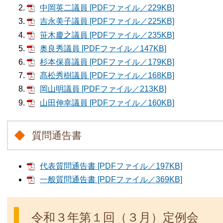
中岡英二議員 [PDFファイル／229KB]
吉永美子議員 [PDFファイル／225KB]
笹木慶之議員 [PDFファイル／235KB]
奥良秀議員 [PDFファイル／147KB]
杉本保喜議員 [PDFファイル／179KB]
髙松秀樹議員 [PDFファイル／168KB]
岡山明議員 [PDFファイル／213KB]
山田伸幸議員 [PDFファイル／160KB]
質問通告書
代表質問通告書 [PDFファイル／197KB]
一般質問通告書 [PDFファイル／369KB]
令和３年第１回（３月）定例会