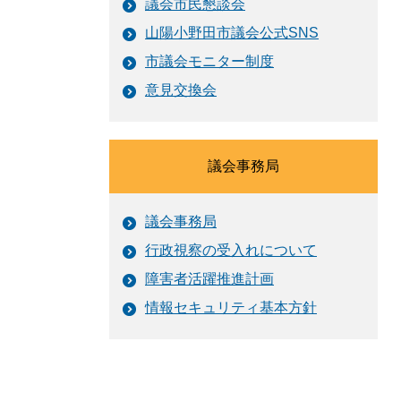
議会市民懇談会
山陽小野田市議会公式SNS
市議会モニター制度
意見交換会
議会事務局
議会事務局
行政視察の受入れについて
障害者活躍推進計画
情報セキュリティ基本方針