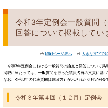
令和3年定例会一般質問
回答について掲載してい
印刷ページ表示
大きな文字で
令和3年定例会における一般質問の論点と回答について掲
掲載に当たっては、一般質問を行った議員各自の文責に基づ
なお、令和3年の代表質問は施政方針が示された６月定例
令和３年第４回（１２月）定例会