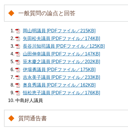
一般質問の論点と回答
岡山明議員 [PDFファイル／215KB]
矢田松夫議員 [PDFファイル／174KB]
長谷川知司議員 [PDFファイル／125KB]
山田伸幸議員 [PDFファイル／147KB]
笹木慶之議員 [PDFファイル／202KB]
伊場勇議員 [PDFファイル／175KB]
吉永美子議員 [PDFファイル／233KB]
奥良秀議員 [PDFファイル／162KB]
恒松恵子議員 [PDFファイル／176KB]
中島好人議員
質問通告書