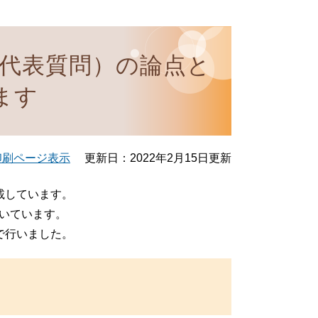
（代表質問）の論点と
ます
印刷ページ表示
更新日：2022年2月15日更新
載しています。
いています。
会で行いました。