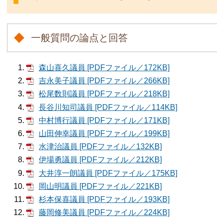
一般質問の論点と回答
森山喜久議員 [PDFファイル／172KB]
吉永美子議員 [PDFファイル／266KB]
松尾数則議員 [PDFファイル／218KB]
長谷川知司議員 [PDFファイル／114KB]
中村博行議員 [PDFファイル／171KB]
山田伸幸議員 [PDFファイル／199KB]
水津治議員 [PDFファイル／132KB]
伊場勇議員 [PDFファイル／212KB]
大井淳一朗議員 [PDFファイル／175KB]
岡山明議員 [PDFファイル／221KB]
杉本保喜議員 [PDFファイル／193KB]
藤岡修美議員 [PDFファイル／224KB]