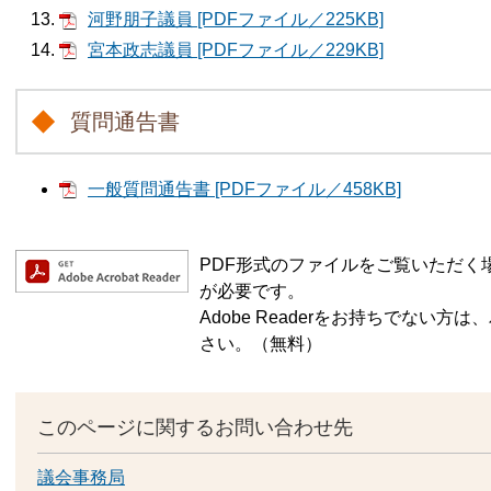
河野朋子議員 [PDFファイル／225KB]
宮本政志議員 [PDFファイル／229KB]
質問通告書
一般質問通告書 [PDFファイル／458KB]
PDF形式のファイルをご覧いただく場合に
が必要です。
Adobe Readerをお持ちでない
さい。（無料）
このページに関するお問い合わせ先
議会事務局