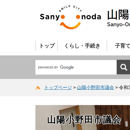
トップ
くらし・手続き
子育
トップページ
>
山陽小野田市議会
>
令和
山陽小野田市議会