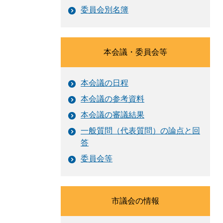
委員会別名簿
本会議・委員会等
本会議の日程
本会議の参考資料
本会議の審議結果
一般質問（代表質問）の論点と回
答
委員会等
市議会の情報