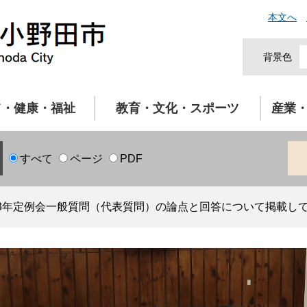
本文へ
背景色
て・健康・福祉
教育・文化・スポーツ
産業
すべて
ページ
PDF
3年定例会一般質問（代表質問）の論点と回答について掲載し