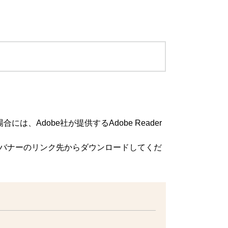
は、Adobe社が提供するAdobe Reader
方は、バナーのリンク先からダウンロードしてくだ