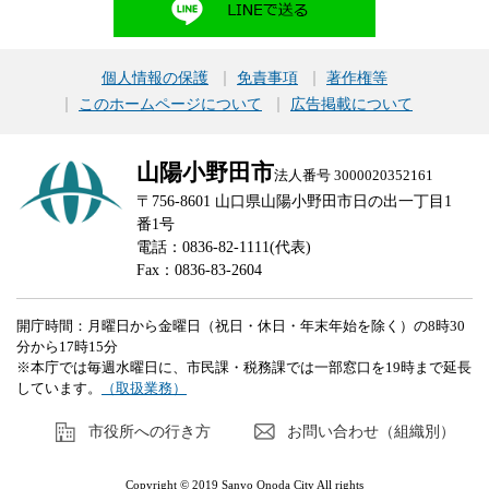
個人情報の保護
免責事項
著作権等
このホームページについて
広告掲載について
山陽小野田市
法人番号 3000020352161
〒756-8601 山口県山陽小野田市日の出一丁目1
番1号
電話：0836-82-1111(代表)
Fax：0836-83-2604
開庁時間：月曜日から金曜日（祝日・休日・年末年始を除く）の8時30
分から17時15分
※本庁では毎週水曜日に、市民課・税務課では一部窓口を19時まで延長
しています。
（取扱業務）
市役所への行き方
お問い合わせ（組織別）
Copyright © 2019 Sanyo Onoda City All rights