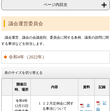
ページ内目次
議会運営委員会
議会運営、議会の会議規則、委員会に関する条例、議長の諮問に関
する事項などを担当します。
令和4年（2022年）
表のサイズを切り替える
開催日
内容
資料
記録
時、場所
令和4年
記
１２月定例会に関す
資
12月15日
る事項について
録