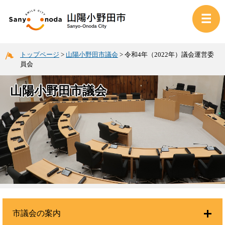
トップページ
>
山陽小野田市議会
>
令和4年（2022年）議会運営委
員会
山陽小野田市議会
市議会の案内