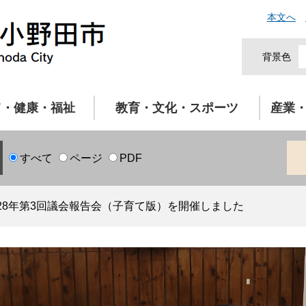
本文へ
背景色
て・健康・福祉
教育・文化・スポーツ
産業
すべて
ページ
PDF
28年第3回議会報告会（子育て版）を開催しました