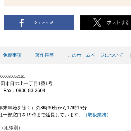
免責事項
著作権等
このホームページについて
00020352161
小野田市日の出一丁目1番1号
Fax：0836-83-2604
末年始を除く）の8時30分から17時15分
は一部窓口を19時まで延長しています。
（取扱業務）
（組織別）