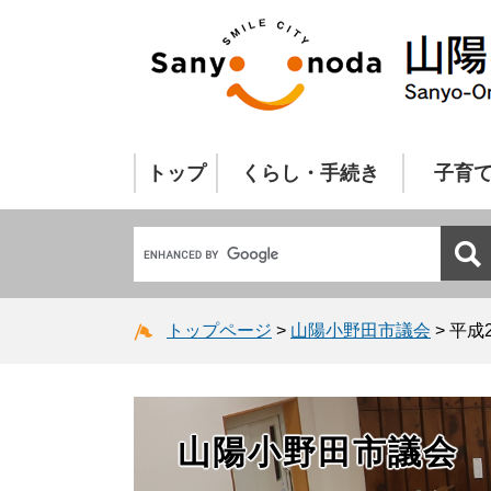
トップ
くらし・手続き
子育
トップページ
>
山陽小野田市議会
>
平成
山陽小野田市議会