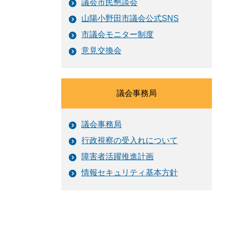
議会市民懇談会
山陽小野田市議会公式SNS
市議会モニター制度
意見交換会
議会事務局
議会事務局
行政視察の受入れについて
障害者活躍推進計画
情報セキュリティ基本方針