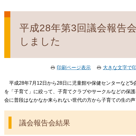
平成28年第3回議会報告
しました
印刷ページ表示
大きな文字で
平成28年7月12日から28日に児童館や保健センターなど
を「子育て」に絞って、子育てクラブやサークルなどの保護
会に普段はなかなか来られない世代の方から子育ての生の声
議会報告会結果