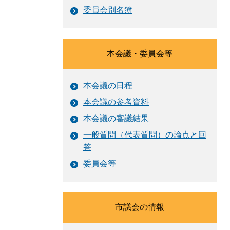
委員会別名簿
本会議・委員会等
本会議の日程
本会議の参考資料
本会議の審議結果
一般質問（代表質問）の論点と回
答
委員会等
市議会の情報