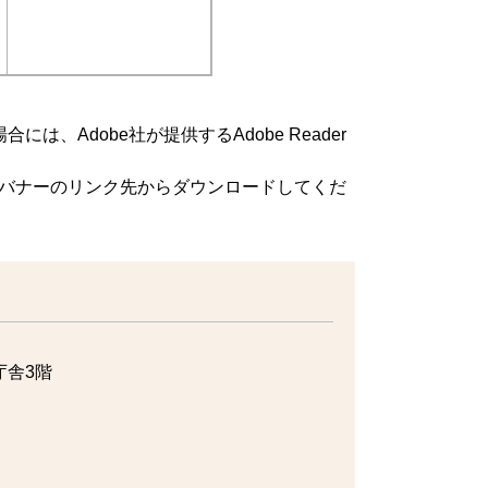
は、Adobe社が提供するAdobe Reader
方は、バナーのリンク先からダウンロードしてくだ
庁舎3階