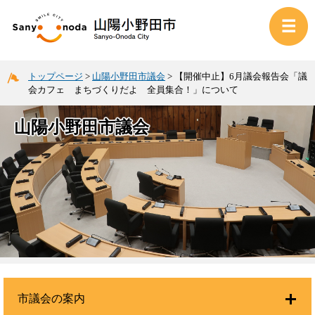
トップページ
>
山陽小野田市議会
>
【開催中止】6月議会報告会「議
会カフェ まちづくりだよ 全員集合！」について
山陽小野田市議会
市議会の案内