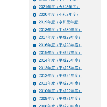
2021年度（令和3年度）
2020年度（令和2年度）
2019年度（令和元年度）
2018年度（平成30年度）
2017年度（平成29年度）
2016年度（平成28年度）
2015年度（平成27年度）
2014年度（平成26年度）
2013年度（平成25年度）
2012年度（平成24年度）
2011年度（平成23年度）
2010年度（平成22年度）
2009年度（平成21年度）
2008年度（平成20年度）