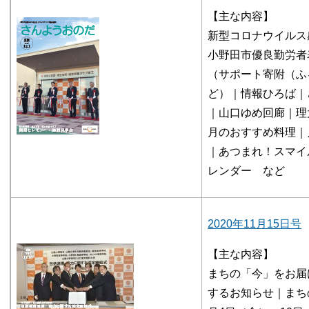
【主な内容】
新型コロナウイルス
小野田市優良勤労者
（サポート寄附（ふ
ど）｜情報ひろば｜
｜山口ゆめ回廊｜理
月のおすすめ料理｜
｜あつまれ！スマイ
レンダー など
2020年11月15日号
【主な内容】
まちの「今」をお届
するお知らせ｜まち