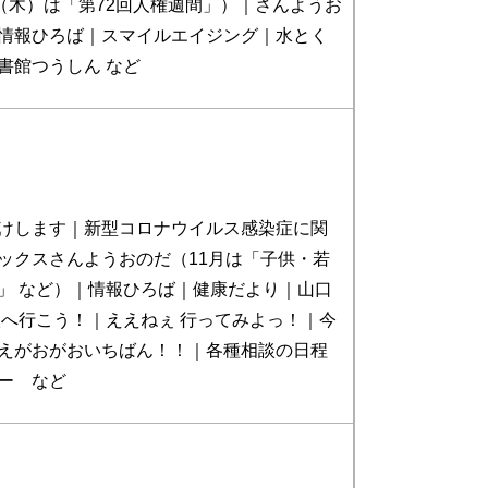
日（木）は「第72回人権週間」）｜さんようお
情報ひろば｜スマイルエイジング｜水とく
書館つうしん など
けします｜新型コロナウイルス感染症に関
ックスさんようおのだ（11月は「子供・若
」 など）｜情報ひろば｜健康だより｜山口
校へ行こう！｜ええねぇ 行ってみよっ！｜今
えがおがおいちばん！！｜各種相談の日程
ー など