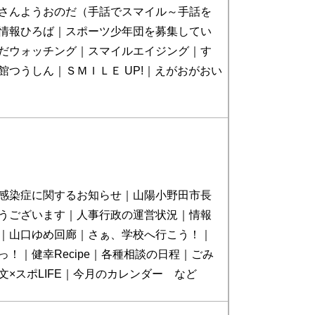
さんようおのだ（手話でスマイル～手話を
情報ひろば｜スポーツ少年団を募集してい
だウォッチング｜スマイルエイジング｜す
館つうしん｜ＳＭＩＬＥ UP!｜えがおがおい
感染症に関するお知らせ｜山陽小野田市長
うございます｜人事行政の運営状況｜情報
｜山口ゆめ回廊｜さぁ、学校へ行こう！｜
！｜健幸Recipe｜各種相談の日程｜ごみ
文×スポLIFE｜今月のカレンダー など