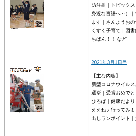
防注射｜トピックス
身近な言語へ～）｜
ます｜さんようおの
くすく子育て｜図書
ちばん！！ など
2021年3月1日号
【主な内容】
新型コロナウイルス
選挙｜受賞おめでと
ひろば｜健康だより
ええねぇ行ってみよっ
出しワンポイント｜