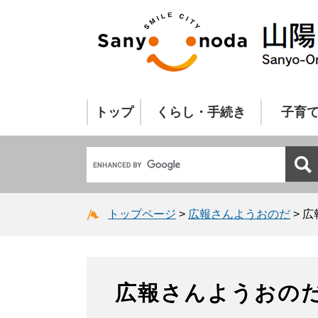
トップ
くらし・手続き
子育
トップページ
>
広報さんようおのだ
>
広
広報さんようおの