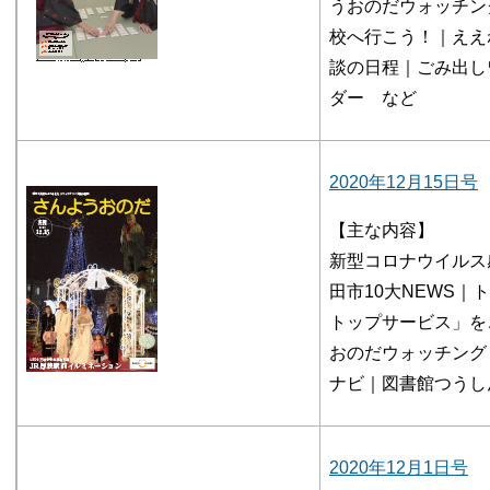
うおのだウォッチン
校へ行こう！｜ええね
談の日程｜ごみ出し
ダー など
2020年12月15日号
【主な内容】
新型コロナウイルス
田市10大NEWS
トップサービス」を
おのだウォッチング
ナビ｜図書館つうし
2020年12月1日号