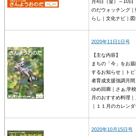
月4日（金）～10
のだウォッチング｜
らし｜文化ナビ｜図
2020年11日1日号
【主な内容】
まちの「今」をお届
するお知らせ｜トピ
者育成支援強調月間
ゆめ回廊｜さぁ,学
月のおすすめ料理｜
｜１１月のカレンダ
2020年10月15日号