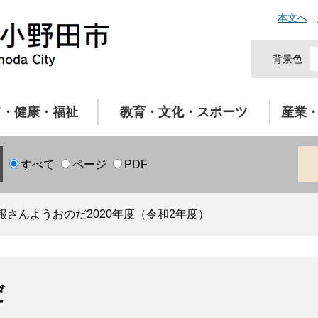
本文へ
背景色
て・健康・福祉
教育・文化・スポーツ
産業
すべて
ページ
PDF
報さんようおのだ2020年度（令和2年度）
だ