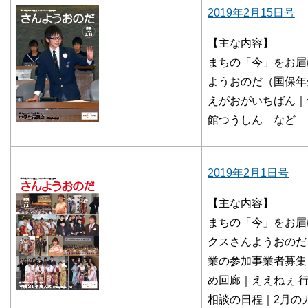
2019年2月15日号
【主な内容】
まちの「今」をお届
ようおのだ（国保年
えがおがいちばん｜
館つうしん など
2019年2月1日号
【主な内容】
まちの「今」をお届
クスさんようおのだ
業の参加事業者募集
め回廊｜ええねぇ 
相談の日程｜2月の