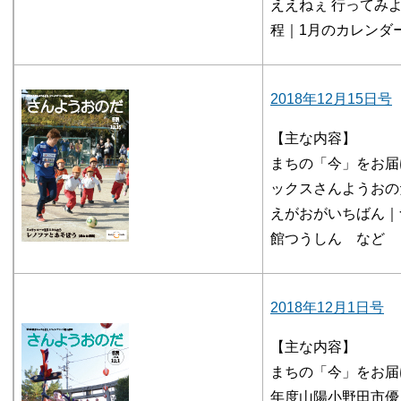
ええねぇ 行ってみ
程｜1月のカレンダ
2018年12月15日号
【主な内容】
まちの「今」をお届
ックスさんようおの
えがおがいちばん｜
館つうしん など
2018年12月1日号
【主な内容】
まちの「今」をお届
年度山陽小野田市優