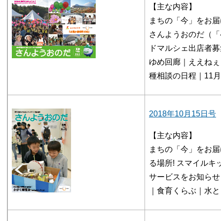
【主な内容】
まちの「今」をお届
さんようおのだ（「
ドマルシェ出店者募
ゆめ回廊｜ええねぇ
種相談の日程｜11
2018年10月15日号
【主な内容】
まちの「今」をお届
る場所! スマイル
サービスをお知らせ
｜食育くらぶ｜水と