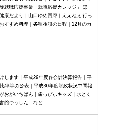
等就職応援事業「就職応援カレッジ」 ほ
健康だより｜山口ゆめ回廊｜ええねぇ 行っ
おすすめ料理｜各種相談の日程｜12月のカ
けします｜平成29年度各会計決算報告｜平
断比率等の公表｜平成30年度財政状況中間報
がおがいちばん｜歯っぴぃキッズ｜水とく
書館つうしん など