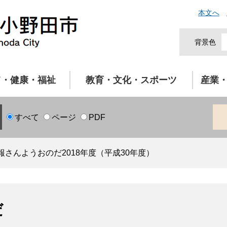
本文へ
背景色
て・健康・福祉
教育・文化・スポーツ
産業
すべて
ページ
PDF
報さんようおのだ2018年度（平成30年度）
だ