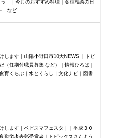
よっ！｜今月のおすすめ料理｜各種相談の日
ー など
けします｜山陽小野田市10大NEWS ｜トピ
だ（任期付職員募集 など）｜情報ひろば｜
食育くらぶ｜水とくらし｜文化ナビ｜図書
けします｜ベビスマフェスタ｜｜平成３０
良勤労者表彰受賞者｜トピックスさんよう