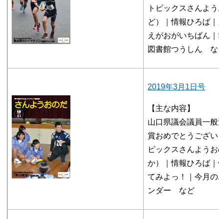
トピックスさんよう
ど）｜情報ひろば｜
えがおがいちばん｜
図書館つうしん な
2019年3月1日号
【主な内容】
山口県議会議員一般
賞おめでとうござい
ピックスさんようお
か）｜情報ひろば｜
てみよっ！｜今月の
ンダー など