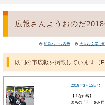
広報さんようおのだ201
印刷ページ表示
大きな文字で
既刊の市広報を掲載しています（P
2019年3月15日号
【主な内容】
まちの「今」をお届