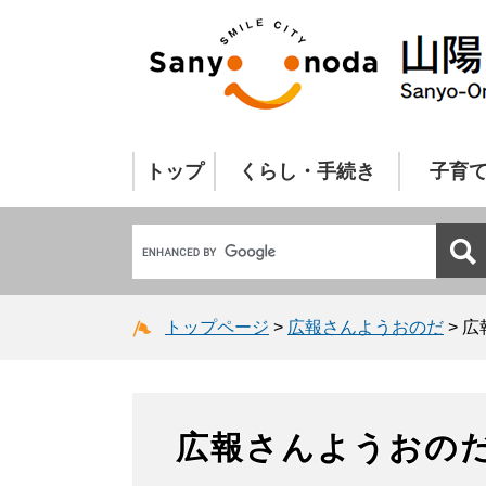
トップ
くらし・手続き
子育
トップページ
>
広報さんようおのだ
>
広
広報さんようおの