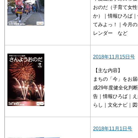
おのだ（子育て女性
か）｜情報ひろば｜
てみよっ！｜今月の
レンダー など
2018年11月15日号
【主な内容】
まちの「今」をお届
成29年度健全化判
告｜情報ひろば｜え
らし｜文化ナビ｜図
2018年11月1日号