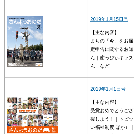
2019年1月15日号
【主な内容】
まちの「今」をお届
定申告に関するお知
ん｜歯っぴぃキッズ
ん など
2019年1月1日号
【主な内容】
受賞おめでとうござ
援しよう！｜トピッ
い福祉制度 ほか）