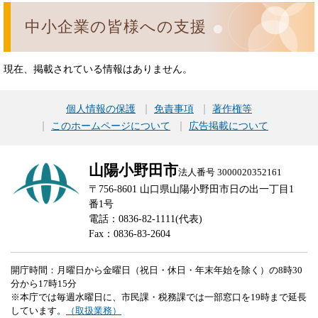
中小企業の皆様への支援
現在、掲載されている情報はありません。
個人情報の保護
免責事項
著作権等
このホームページについて
広告掲載について
山陽小野田市
法人番号 3000020352161
〒756-8601 山口県山陽小野田市日の出一丁目1
番1号
電話：0836-82-1111(代表)
Fax：0836-83-2604
開庁時間：月曜日から金曜日（祝日・休日・年末年始を除く）の8時30
分から17時15分
※本庁では毎週水曜日に、市民課・税務課では一部窓口を19時まで延長
しています。
（取扱業務）