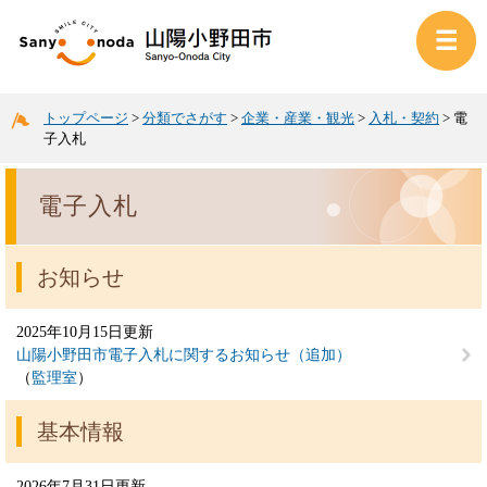
トップページ
>
分類でさがす
>
企業・産業・観光
>
入札・契約
>
電
子入札
電子入札
お知らせ
2025年10月15日更新
山陽小野田市電子入札に関するお知らせ（追加）
監理室
基本情報
2026年7月31日更新