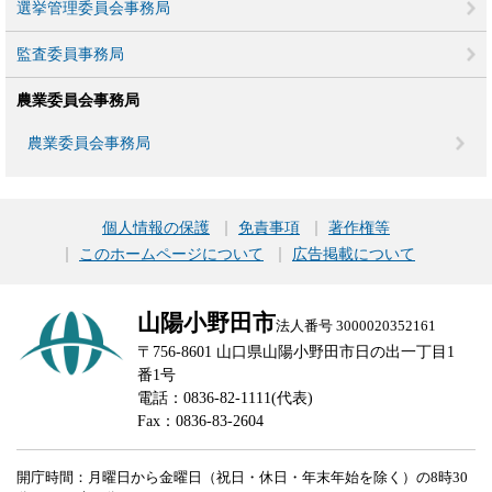
選挙管理委員会事務局
監査委員事務局
農業委員会事務局
農業委員会事務局
個人情報の保護
免責事項
著作権等
このホームページについて
広告掲載について
山陽小野田市
法人番号 3000020352161
〒756-8601 山口県山陽小野田市日の出一丁目1
番1号
電話：0836-82-1111(代表)
Fax：0836-83-2604
開庁時間：月曜日から金曜日（祝日・休日・年末年始を除く）の8時30