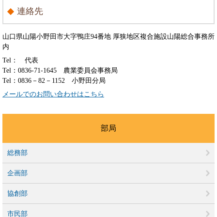
連絡先
山口県山陽小野田市大字鴨庄94番地 厚狭地区複合施設山陽総合事務所
内
Tel：
代表
Tel：0836-71-1645
農業委員会事務局
Tel：0836－82－1152
小野田分局
メールでのお問い合わせはこちら
部局
総務部
企画部
協創部
市民部