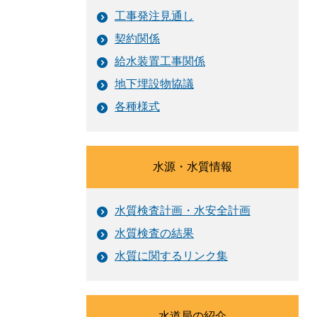
工事発注見通し
契約関係
給水装置工事関係
地下埋設物協議
各種様式
水源・水質情報
水質検査計画・水安全計画
水質検査の結果
水質に関するリンク集
水道局の紹介