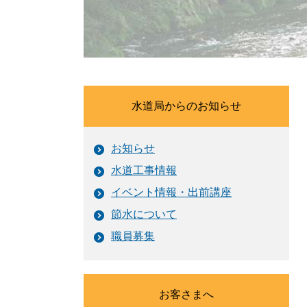
水道局からのお知らせ
お知らせ
水道工事情報
イベント情報・出前講座
節水について
職員募集
お客さまへ