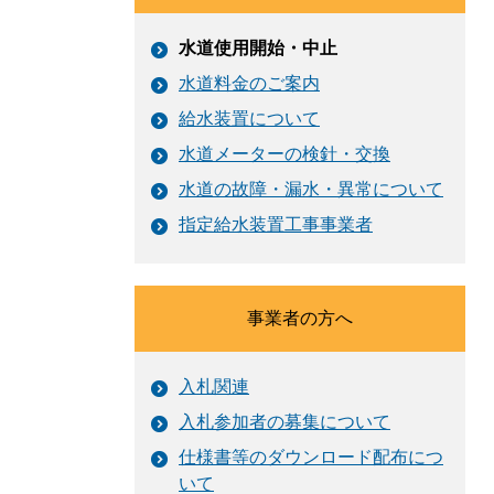
水道使用開始・中止
水道料金のご案内
給水装置について
水道メーターの検針・交換
水道の故障・漏水・異常について
指定給水装置工事事業者
事業者の方へ
入札関連
入札参加者の募集について
仕様書等のダウンロード配布につ
いて