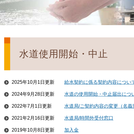
水道使用開始・中止
2025年10月1日更新
給水契約に係る契約内容につい
2024年9月28日更新
水道の使用開始・中止届出につ
2022年7月1日更新
水道局/ご契約内容の変更（名義
2021年2月16日更新
水道局/時間外受付窓口
2019年10月8日更新
加入金