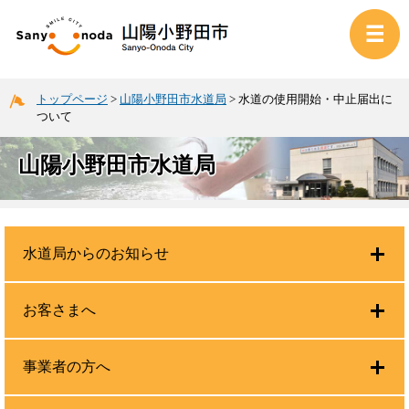
トップページ
>
山陽小野田市水道局
>
水道の使用開始・中止届出に
ついて
山陽小野田市水道局
水道局からのお知らせ
お客さまへ
事業者の方へ