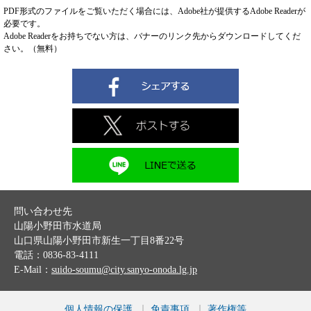
PDF形式のファイルをご覧いただく場合には、Adobe社が提供するAdobe Readerが
必要です。
Adobe Readerをお持ちでない方は、バナーのリンク先からダウンロードしてくだ
さい。（無料）
問い合わせ先
山陽小野田市水道局
山口県山陽小野田市新生一丁目8番22号
電話：0836-83-4111
E-Mail：
suido-soumu@city.sanyo-onoda.lg.jp
個人情報の保護
免責事項
著作権等