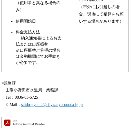
（使用者と異なる場合の
（市外にお引越しの場
み）
合、現地にて精算をお願
使用開始日
いする場合があります）
料金支払方法
納入通知書によるお支
払または口座振替
※口座振替ご希望の場合
は金融機関にてお手続き
が必要です。
○担当課
山陽小野田市水道局 業務課
Tel：0836-83-5725
E-Mail：
suido-gyomu@city.sanyo-onoda.lg.jp