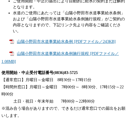
ご使用開始・中止の届出により自動的に給水の契約または解約
となります。
水道のご使用にあたっては「山陽小野田市水道事業給水条例」
および「山陽小野田市水道事業給水条例施行規程」がご契約の
内容となりますので、下記リンク先より内容をご確認くださ
い。
山陽小野田市水道事業給水条例 [PDFファイル／243KB]
山陽小野田市水道事業給水条例施行規程 [PDFファイル／
1.08MB]
使用開始・中止受付電話番号(0836)83-5725
【通常窓口】月曜日～金曜日 8時30分～17時15分
【時間外窓口】月曜日～金曜日 7時00分～ 8時30分、17時15分～22
時00分
土日・祝日・年末年始 7時00分～22時00分
※混み合う場合がありますので、できるだけ通常窓口での届出をお願
いします。