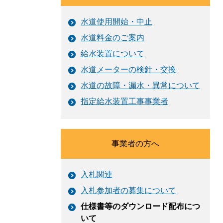
水道使用開始・中止
水道料金のご案内
給水装置について
水道メーターの検針・交換
水道の故障・漏水・異常について
指定給水装置工事事業者
事業者の方へ
入札関連
入札参加者の募集について
仕様書等のダウンロード配布につ
いて