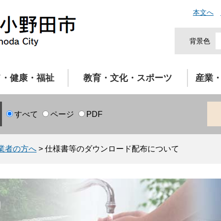
本文へ
背景色
て・健康・福祉
教育・文化・スポーツ
産業
すべて
ページ
PDF
業者の方へ
>
仕様書等のダウンロード配布について
局