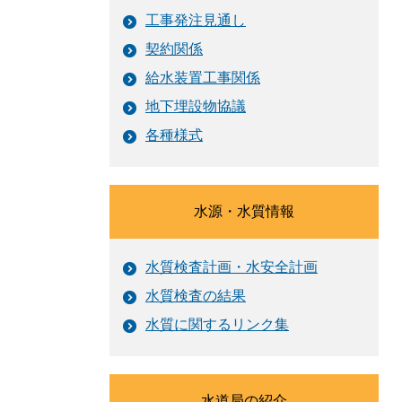
工事発注見通し
契約関係
給水装置工事関係
地下埋設物協議
各種様式
水源・水質情報
水質検査計画・水安全計画
水質検査の結果
水質に関するリンク集
水道局の紹介