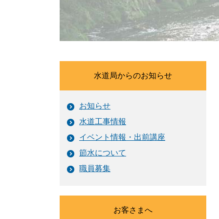
水道局からのお知らせ
お知らせ
水道工事情報
イベント情報・出前講座
節水について
職員募集
お客さまへ