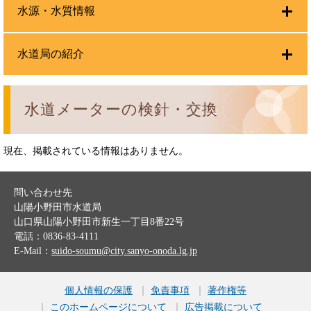
水源・水質情報
水道局の紹介
水道メーターの検針・交換
現在、掲載されている情報はありません。
問い合わせ先
山陽小野田市水道局
山口県山陽小野田市新生一丁目8番22号
電話：0836-83-4111
E-Mail：
suido-soumu@city.sanyo-onoda.lg.jp
個人情報の保護
免責事項
著作権等
このホームページについて
広告掲載について