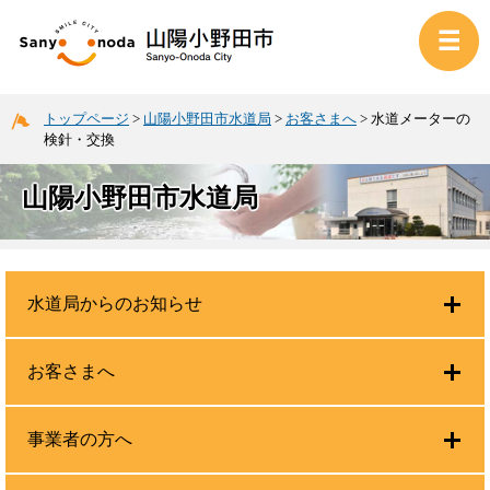
トップページ
>
山陽小野田市水道局
>
お客さまへ
>
水道メーターの
検針・交換
山陽小野田市水道局
水道局からのお知らせ
お客さまへ
事業者の方へ