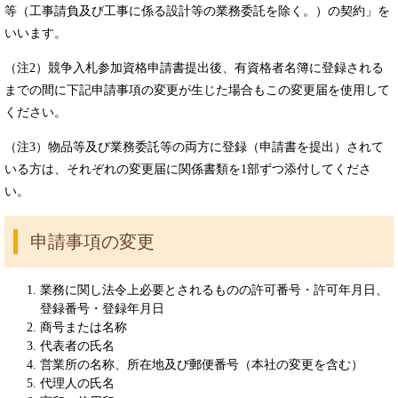
等（工事請負及び工事に係る設計等の業務委託を除く。）の契約」を
いいます。
（注2）競争入札参加資格申請書提出後、有資格者名簿に登録される
までの間に下記申請事項の変更が生じた場合もこの変更届を使用して
ください。
（注3）物品等及び業務委託等の両方に登録（申請書を提出）されて
いる方は、それぞれの変更届に関係書類を1部ずつ添付してくださ
い。
申請事項の変更
業務に関し法令上必要とされるものの許可番号・許可年月日、
登録番号・登録年月日
商号または名称
代表者の氏名
営業所の名称、所在地及び郵便番号（本社の変更を含む）
代理人の氏名