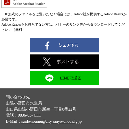
PDF形式のファイルをご覧いただく場合には、Adobe社が提供するAdobe Readerが
必要です。
Adobe Readerをお持ちでない方は、バナーのリンク先からダウンロードしてくだ
さい。（無料）
問い合わせ先
山陽小野田市水道局
山口県山陽小野田市新生一丁目8番22号
電話：0836-83-4111
E-Mail：
suido-soumu@city.sanyo-onoda.lg.jp