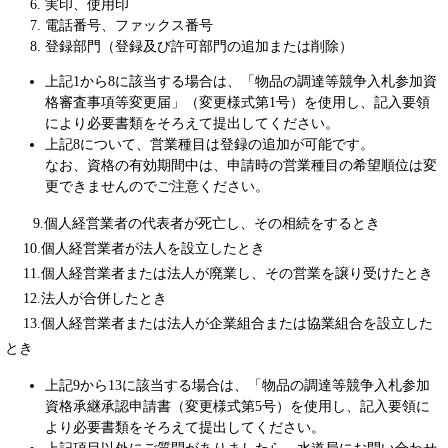
実印、使用印
電話番号、ファックス番号
登録部門（登録及び許可部門の追加または削除）
上記1から8に該当する場合は、「物品の調達等競争入札参加資
格審査事項等変更届」（変更様式第1号）を使用し、記入要領
により必要書類をそろえて提出してください。
上記8について、営業種目は登録の追加が可能です。
なお、資格の有効期間中は、申請時の営業種目の希望順位は変
更できませんのでご注意ください。
9.個人経営業者の代表者が死亡し、その相続をするとき
10.個人経営業者が法人を設立したとき
11.個人経営業者または法人が廃業し、その営業を譲り受けたとき
12.法人が合併したとき
13.個人経営業者または法人が企業組合または協業組合を設立した
とき
上記9から13に該当する場合は、「物品の調達等競争入札参加
資格承継承認申請書（変更様式第5号）を使用し、記入要領に
より必要書類をそろえて提出してください。