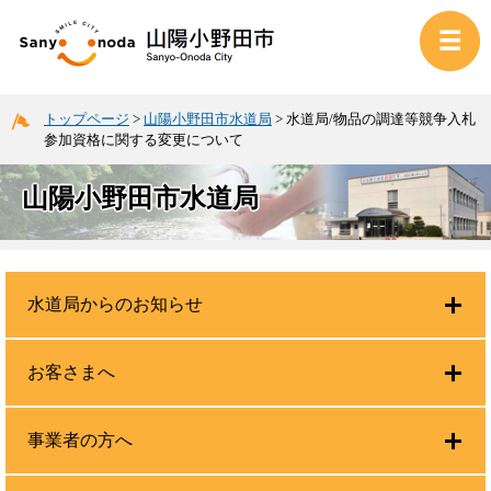
トップページ
>
山陽小野田市水道局
>
水道局/物品の調達等競争入札
参加資格に関する変更について
山陽小野田市水道局
水道局からのお知らせ
お客さまへ
事業者の方へ