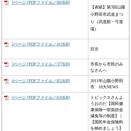
1ページ [PDFファイル／601KB]
【表紙】第3回山陽
小野田市武道まつ
り（武道館・弓道
場）
2ページ [PDFファイル／411KB]
目次
3ページ [PDFファイル／377KB]
市長から市民のみ
なさんへ
4ページ [PDFファイル／851KB]
2011年山陽小野田
市 10大NEWS
5ページ [PDFファイル／631KB]
トピックスさんよ
うおのだ【国民健
康保険一部負担金
減免等の制度】｜
【国民年金保険料
を納めましょう】