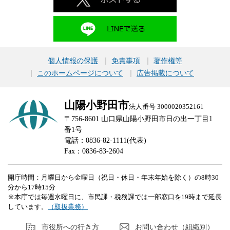
個人情報の保護
免責事項
著作権等
このホームページについて
広告掲載について
山陽小野田市
法人番号 3000020352161
〒756-8601 山口県山陽小野田市日の出一丁目1
番1号
電話：0836-82-1111(代表)
Fax：0836-83-2604
開庁時間：月曜日から金曜日（祝日・休日・年末年始を除く）の8時30
分から17時15分
※本庁では毎週水曜日に、市民課・税務課では一部窓口を19時まで延長
しています。
（取扱業務）
市役所への行き方
お問い合わせ（組織別）