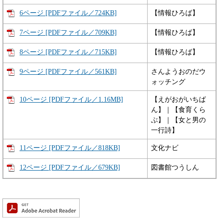
6ページ [PDFファイル／724KB]
【情報ひろば】
7ページ [PDFファイル／709KB]
【情報ひろば】
8ページ [PDFファイル／715KB]
【情報ひろば】
9ページ [PDFファイル／561KB]
さんようおのだウ
ォッチング
10ページ [PDFファイル／1.16MB]
【えがおがいちば
ん】｜【食育くら
ぶ】｜【女と男の
一行詩】
11ページ [PDFファイル／818KB]
文化ナビ
12ページ [PDFファイル／679KB]
図書館つうしん