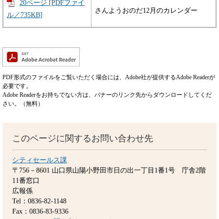
20ページ [PDFファイ
さんようおのだ12月のカレンダー
ル／735KB]
PDF形式のファイルをご覧いただく場合には、Adobe社が提供するAdobe Readerが
必要です。
Adobe Readerをお持ちでない方は、バナーのリンク先からダウンロードしてくだ
さい。（無料）
このページに関するお問い合わせ先
シティセールス課
〒756－8601
山口県山陽小野田市日の出一丁目1番1号 庁舎2階
11番窓口
広報係
Tel：0836-82-1148
Fax：0836-83-9336