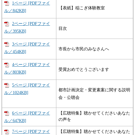
1ページ [PDFファイ
【表紙】稲こぎ体験教室
ル／842KB]
2ページ [PDFファイ
目次
ル／395KB]
3ページ [PDFファイ
市長から市民のみなさんへ
ル／454KB]
4ページ [PDFファイ
受賞おめでとうございます
ル／803KB]
5ページ [PDFファイ
都市計画決定・変更素案に関する説明
ル／1024KB]
会・公聴会
6ページ [PDFファイ
【広聴特集】聴かせてくださいあなた
の声を
ル／647KB]
7ページ [PDFファイ
【広聴特集】聴かせてくださいあなた