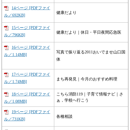
14ページ [PDFファイ
健康だより
ル／692KB]
15ページ [PDFファイ
健康だより｜休日・平日夜間応急医
ル／796KB]
16ページ [PDFファイ
写真で振り返る2011おいでませ山口国
ル／1.14MB]
体
17ページ [PDFファイ
まち再発見｜今月のおすすめ料理
ル／1.74MB]
18ページ [PDFファイ
こちら消防119｜子育て情報ナビ｜さ
ぁ，学校へ行こう
ル／1.08MB]
19ページ [PDFファイ
各種相談
ル／731KB]