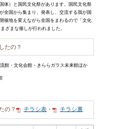
国体）と国民文化祭があります。国民文化祭
が全国から集まり、発表し、交流する我が国
開催地を変えながら全国をまわるので「文化
さまざまな催しが行われました。
したの？
ら交流館・文化会館・きららガラス未来館ほか
館
たの？
チラシ表
・
チラシ裏