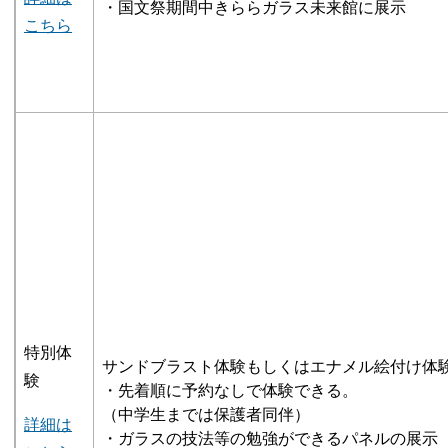
・国文祭期間中きららガラス未来館に展示
こちら
特別体
サンドブラスト体験もしくはエナメル絵付け体
験
・先着順に予約なしで体験できる。
（中学生までは保護者同伴）
詳細は
・ガラスの技法等の勉強ができるパネルの展示