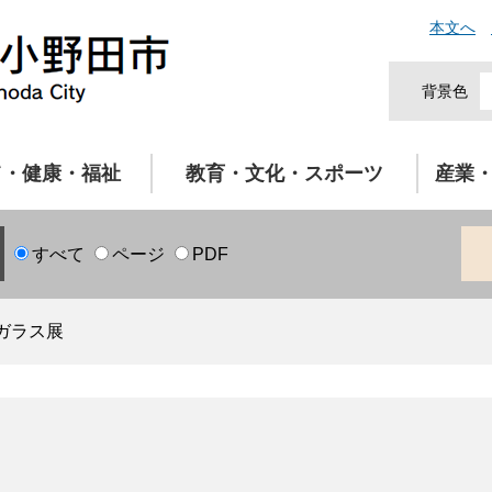
本文へ
背景色
て・健康・福祉
教育・文化・スポーツ
産業
すべて
ページ
PDF
ガラス展