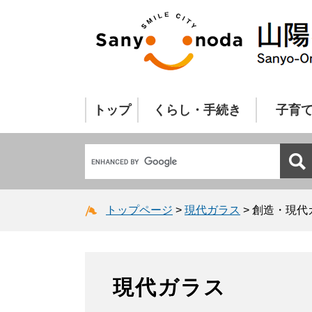
トップ
くらし・手続き
子育
トップページ
>
現代ガラス
>
創造・現代
現代ガラス