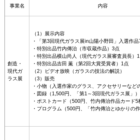
事業名
内容
（1）展示内容
・「第3回現代ガラス展in山陽小野田」入選作品
・特別出品竹内傳治（市収蔵作品）3点
・特別出品横山尚人（現代ガラス展審査員長）1
創造・
・特別出品吉田 薫（第2回大賞受賞者）1点
現代ガ
（2）ビデオ放映（ガラスの技法の解説）
ラス展
（3）販売
・小物（入選作家のグラス、アクセサリーなど
・図録（1,500円、「第1～3回現代ガラス展」）
・ポストカード（500円、竹内傳治作品カード5
・プログラム（500円、「竹内傳治とゆかりの作