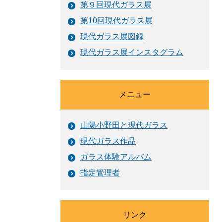
第９回現代ガラス展
第10回現代ガラス展
現代ガラス展図録
現代ガラス展インスタグラム
メニュー
山陽小野田と現代ガラス
現代ガラス作品
ガラス体験アルバム
指定管理者
リンク